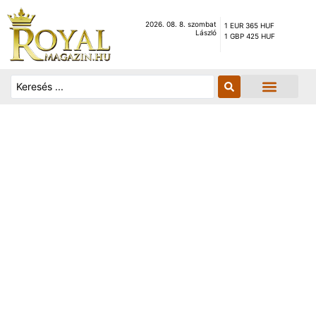
2026. 08. 8. szombat
1 EUR 365 HUF
László
1 GBP 425 HUF