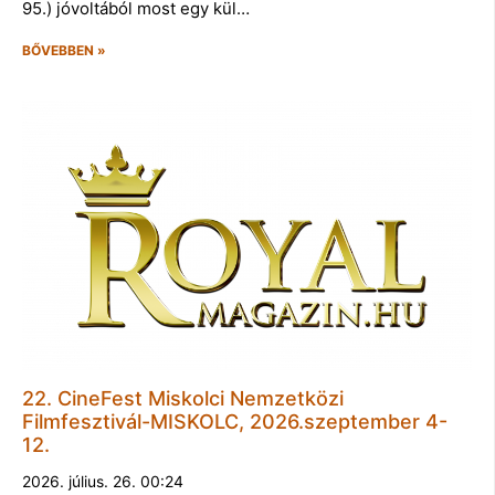
95.) jóvoltából most egy kül…
BŐVEBBEN »
22. CineFest Miskolci Nemzetközi
Filmfesztivál-MISKOLC, 2026.szeptember 4-
12.
2026. július. 26. 00:24