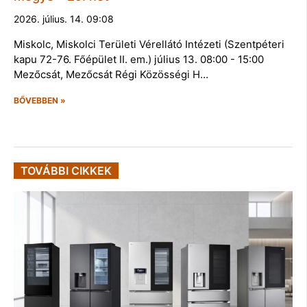
2026. július. 14. 09:08
Miskolc, Miskolci Területi Vérellátó Intézeti (Szentpéteri
kapu 72-76. Főépület II. em.) július 13. 08:00 - 15:00
Mezőcsát, Mezőcsát Régi Közösségi H…
BŐVEBBEN »
TOVÁBBI CIKKEK