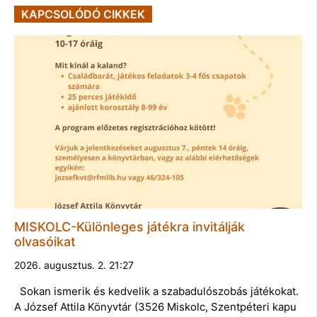
KAPCSOLÓDÓ CIKKEK
MISKOLC-Különleges játékra invitálják
olvasóikat
2026. augusztus. 2. 21:27
Sokan ismerik és kedvelik a szabadulószobás játékokat.
A József Attila Könyvtár (3526 Miskolc, Szentpéteri kapu