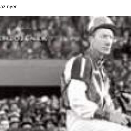
 az nyer