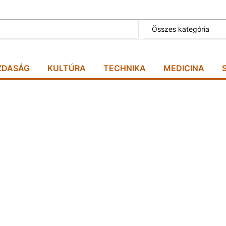
Összes kategória
ZDASÁG
KULTÚRA
TECHNIKA
MEDICINA