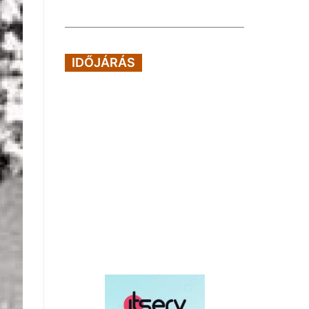
IDŐJÁRÁS