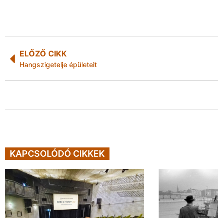
ELŐZŐ CIKK
Hangszigetelje épületeit
KAPCSOLÓDÓ CIKKEK