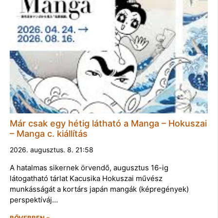
Már csak egy hétig látható a Manga – Hokuszai
– Manga c. kiállítás
2026. augusztus. 8. 21:58
A hatalmas sikernek örvendő, augusztus 16-ig
látogatható tárlat Kacusika Hokuszai művész
munkásságát a kortárs japán mangák (képregények)
perspektíváj…