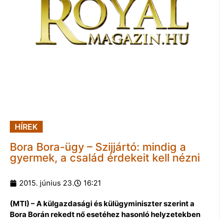
HÍREK
Bora Bora-ügy – Szijjártó: mindig a
gyermek, a család érdekeit kell nézni
2015. június 23.
16:21
(MTI) – A külgazdasági és külügyminiszter szerint a
Bora Borán rekedt nő esetéhez hasonló helyzetekben