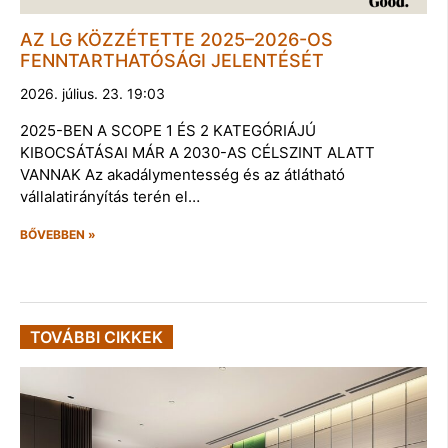
AZ LG KÖZZÉTETTE 2025–2026-OS
FENNTARTHATÓSÁGI JELENTÉSÉT
2026. július. 23. 19:03
2025-BEN A SCOPE 1 ÉS 2 KATEGÓRIÁJÚ
KIBOCSÁTÁSAI MÁR A 2030-AS CÉLSZINT ALATT
VANNAK Az akadálymentesség és az átlátható
vállalatirányítás terén el…
BŐVEBBEN »
TOVÁBBI CIKKEK