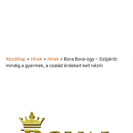
Kezdőlap
»
Hírek
»
Hírek
»
Bora Bora-ügy – Szijjártó:
mindig a gyermek, a család érdekeit kell nézni