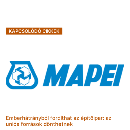
KAPCSOLÓDÓ CIKKEK
Emberhátrányból fordíthat az építőipar: az
uniós források dönthetnek