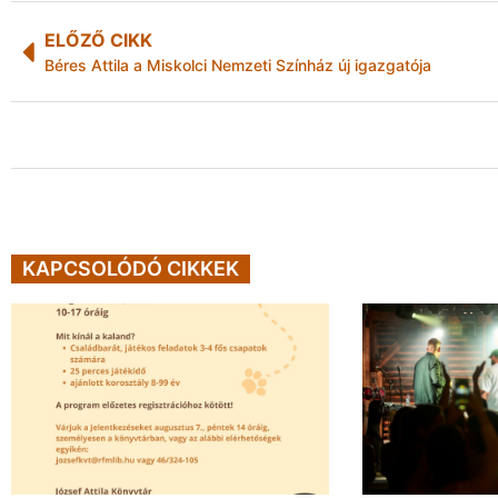
ELŐZŐ CIKK
Béres Attila a Miskolci Nemzeti Színház új igazgatója
KAPCSOLÓDÓ CIKKEK