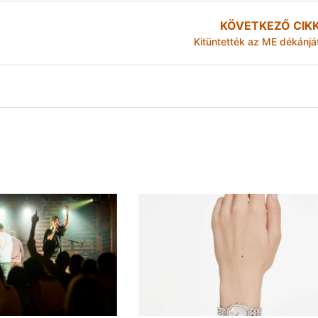
KÖVETKEZŐ CIK
Kitüntették az ME dékánjá