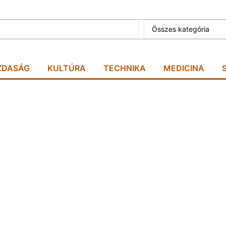
Összes kategória
ZDASÁG
KULTÚRA
TECHNIKA
MEDICINA