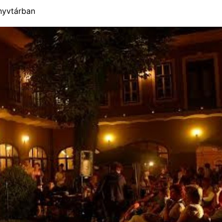
nyvtárban