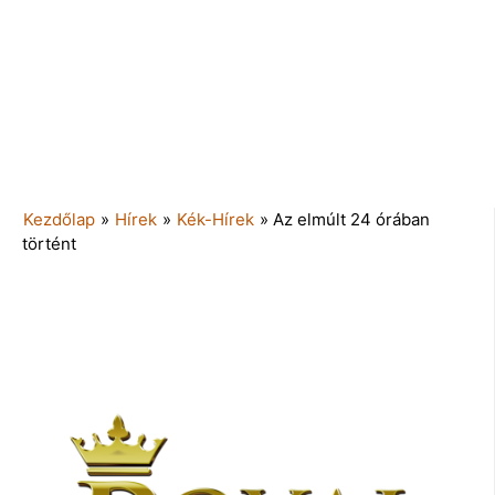
Kezdőlap
»
Hírek
»
Kék-Hírek
»
Az elmúlt 24 órában
történt