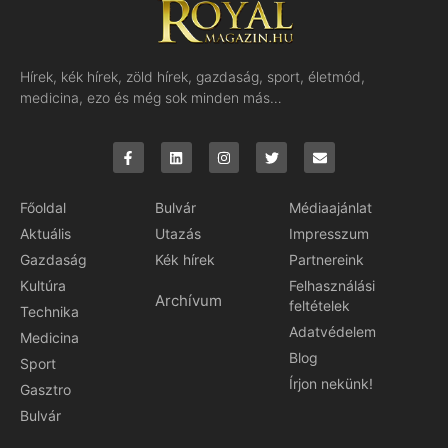
Hírek, kék hírek, zöld hírek, gazdaság, sport, életmód,
medicina, ezo és még sok minden más…
Főoldal
Bulvár
Médiaajánlat
Aktuális
Utazás
Impresszum
Gazdaság
Kék hírek
Partnereink
Kultúra
Felhasználási
Archívum
feltételek
Technika
Adatvédelem
Medicina
Blog
Sport
Írjon nekünk!
Gasztro
Bulvár