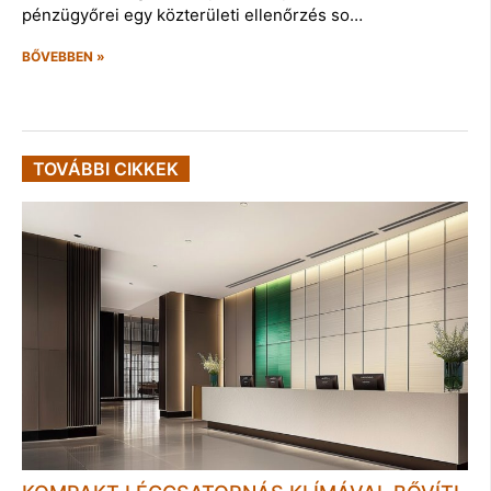
pénzügyőrei egy közterületi ellenőrzés so…
BŐVEBBEN »
TOVÁBBI CIKKEK