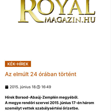
KÉK-HÍREK
Az elmúlt 24 órában történt
2015. június 18.
16:49
Hírek Borsod-Abaúj-Zemplén megyéből.
A megye rendőri szervei 2015. június 17-én három
személyt vettek szabálysértési őrizetbe.