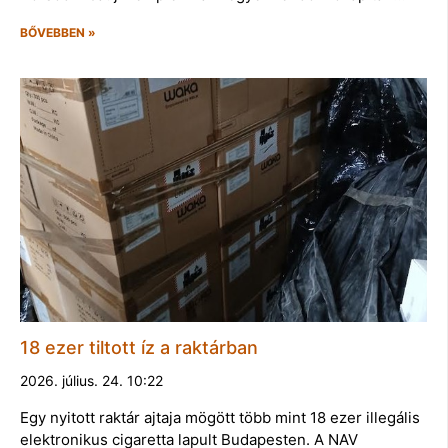
BŐVEBBEN »
18 ezer tiltott íz a raktárban
2026. július. 24. 10:22
Egy nyitott raktár ajtaja mögött több mint 18 ezer illegális
elektronikus cigaretta lapult Budapesten. A NAV