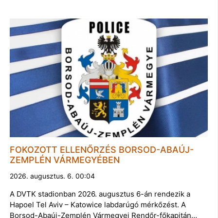
FOKOZOTT ELLENŐRZÉS BORSOD-ABAÚJ-
ZEMPLÉN VÁRMEGYÉBEN
2026. augusztus. 6. 00:04
A DVTK stadionban 2026. augusztus 6-án rendezik a
Hapoel Tel Aviv – Katowice labdarúgó mérkőzést. A
Borsod-Abaúj-Zemplén Vármegyei Rendőr-főkapitán…