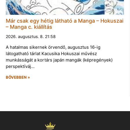
Már csak egy hétig látható a Manga – Hokuszai
– Manga c. kiállítás
2026. augusztus. 8. 21:58
A hatalmas sikernek örvendő, augusztus 16-ig
látogatható tárlat Kacusika Hokuszai művész
munkásságát a kortárs japán mangák (képregények)
perspektíváj…
BŐVEBBEN »