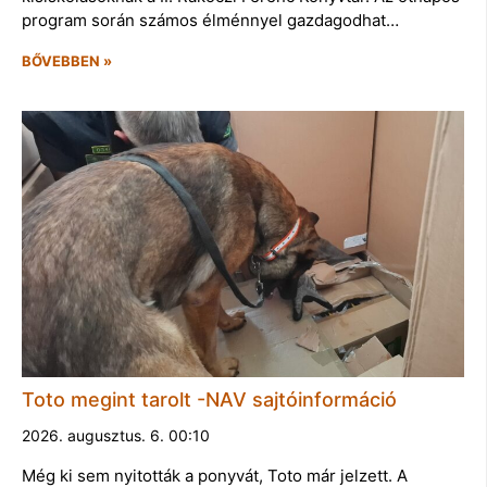
program során számos élménnyel gazdagodhat…
BŐVEBBEN »
Toto megint tarolt -NAV sajtóinformáció
2026. augusztus. 6. 00:10
Még ki sem nyitották a ponyvát, Toto már jelzett. A