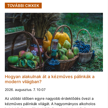
TOVÁBBI CIKKEK
Hogyan alakulnak át a kézműves pálinkák a
modern világban?
2026. augusztus. 7. 10:07
Az utóbbi időben egyre nagyobb érdeklődés övezi a
kézműves pálinkák világát. A hagyományos alkoholos