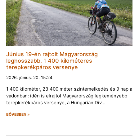
Június 19-én rajtolt Magyarország
leghosszabb, 1 400 kilométeres
terepkerékpáros versenye
2026. június. 20. 15:24
1 400 kilométer, 23 400 méter szintemelkedés és 9 nap a
vadonban: idén is elrajtol Magyarország legkeményebb
terepkerékpáros versenye, a Hungarian Div…
BŐVEBBEN »