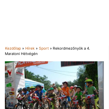
Kezdőlap
»
Hírek
»
Sport
»
Rekordmezőnyök a 4.
Maratoni Hétvégén