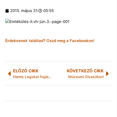
2015. május 31.
05:55
Érdekesnek találtad? Oszd meg a Facebookon!
ELŐZŐ CIKK
KÖVETKEZŐ CIKK
Hamis Legokat foglaltak le Miskolcon
Múzeumi Olvasókert