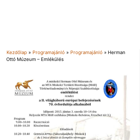
Kezdőlap
»
Programajánló
»
Programajánló
»
Herman
Ottó Múzeum – Emlékülés