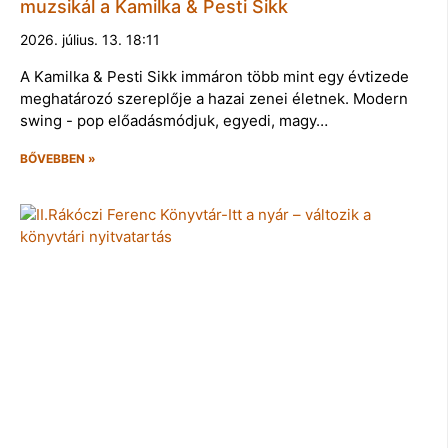
muzsikál a Kamilka & Pesti Sikk
2026. július. 13. 18:11
A Kamilka & Pesti Sikk immáron több mint egy évtizede
meghatározó szereplője a hazai zenei életnek. Modern
swing - pop előadásmódjuk, egyedi, magy…
BŐVEBBEN »