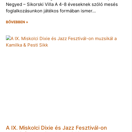
Negyed – Sikorski Villa A 4-8 éveseknek szóló mesés
foglalkozásunkon játékos formában ismer…
BŐVEBBEN »
A IX. Miskolci Dixie és Jazz Fesztivál-on