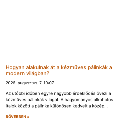
Hogyan alakulnak át a kézműves pálinkák a
modern világban?
2026. augusztus. 7. 10:07
Az utóbbi időben egyre nagyobb érdeklődés övezi a
kézműves pálinkák világát. A hagyományos alkoholos
italok között a pálinka különösen kedvelt a közép…
BŐVEBBEN »