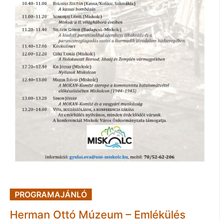
PROGRAMAJÁNLÓ
Herman Ottó Múzeum – Emlékülés