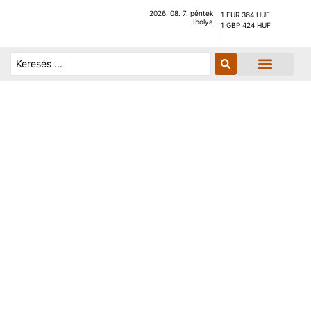
2026. 08. 7. péntek
1 EUR 364 HUF
Ibolya
1 GBP 424 HUF