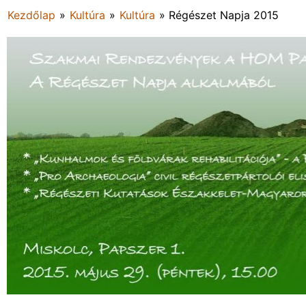
Kezdőlap
»
Kultúra
»
Kultúra
»
Régészet Napja 2015