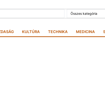
Összes kategória
ZDASÁG
KULTÚRA
TECHNIKA
MEDICINA