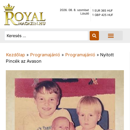
2026. 08. 8. szombat
1 EUR 365 HUF
László
1 GBP 425 HUF
Kezdőlap
»
Programajánló
»
Programajánló
»
Nyitott
Pincék az Avason