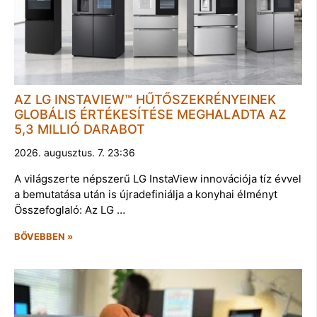
AZ LG INSTAVIEW™ HŰTŐSZEKRÉNYEINEK
GLOBÁLIS ÉRTÉKESÍTÉSE MEGHALADTA AZ
5,3 MILLIÓ DARABOT
2026. augusztus. 7. 23:36
A világszerte népszerű LG InstaView innovációja tíz évvel
a bemutatása után is újradefiniálja a konyhai élményt
Összefoglaló: Az LG …
BŐVEBBEN »