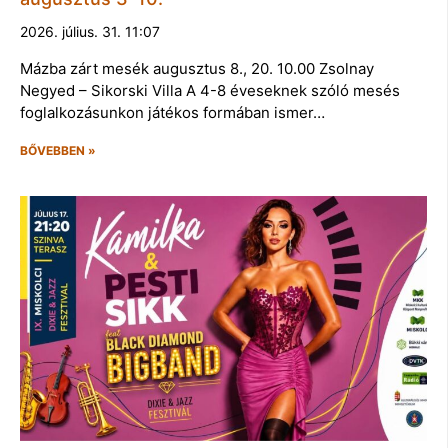
2026. július. 31. 11:07
Mázba zárt mesék augusztus 8., 20. 10.00 Zsolnay
Negyed – Sikorski Villa A 4-8 éveseknek szóló mesés
foglalkozásunkon játékos formában ismer…
BŐVEBBEN »