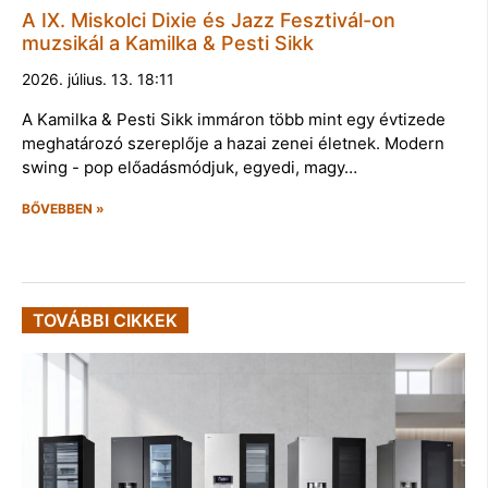
A IX. Miskolci Dixie és Jazz Fesztivál-on
muzsikál a Kamilka & Pesti Sikk
2026. július. 13. 18:11
A Kamilka & Pesti Sikk immáron több mint egy évtizede
meghatározó szereplője a hazai zenei életnek. Modern
swing - pop előadásmódjuk, egyedi, magy…
BŐVEBBEN »
TOVÁBBI CIKKEK