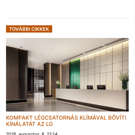
TOVÁBBI CIKKEK
KOMPAKT LÉGCSATORNÁS KLÍMÁVAL BŐVÍTI
KÍNÁLATÁT AZ LG
2026. augusztus. 8. 22:14