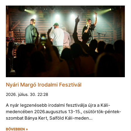
Nyári Margó Irodalmi Fesztivál
2026. július. 30. 22:28
A nyár legzenésebb irodalmi fesztiválja újra a Káli-
medencében 2026.augusztus 13-15., csütörtök-péntek-
szombat Bánya Kert, Salföld Káli-meden…
BŐVEBBEN »