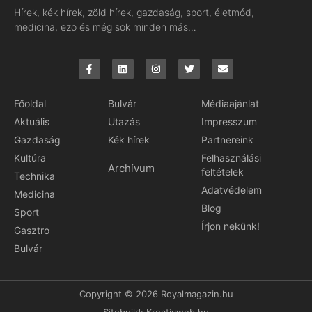
Hírek, kék hírek, zöld hírek, gazdaság, sport, életmód,
medicina, ezo és még sok minden más…
Főoldal
Bulvár
Médiaajánlat
Aktuális
Utazás
Impresszum
Gazdaság
Kék hírek
Partnereink
Kultúra
Felhasználási
Archívum
feltételek
Technika
Adatvédelem
Medicina
Blog
Sport
Írjon nekünk!
Gasztro
Bulvár
Copyright © 2026 Royalmagazin.hu