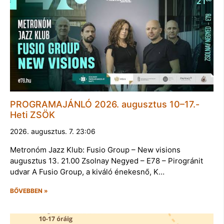
PROGRAMAJÁNLÓ 2026. augusztus 10–17.-
Heti ZSÖK
2026. augusztus. 7. 23:06
Metronóm Jazz Klub: Fusio Group – New visions
augusztus 13. 21.00 Zsolnay Negyed – E78 – Pirogránit
udvar A Fusio Group, a kiváló énekesnő, K…
BŐVEBBEN »