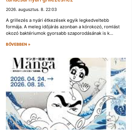
2026. augusztus. 8. 22:03
A grillezés a nyári étkezések egyik legkedveltebb
formája. A meleg időjárás azonban a kórokozó, romlást
okozó baktériumok gyorsabb szaporodásának is k…
BŐVEBBEN »