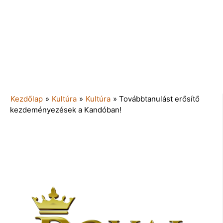
Kezdőlap
»
Kultúra
»
Kultúra
»
Továbbtanulást erősítő
kezdeményezések a Kandóban!