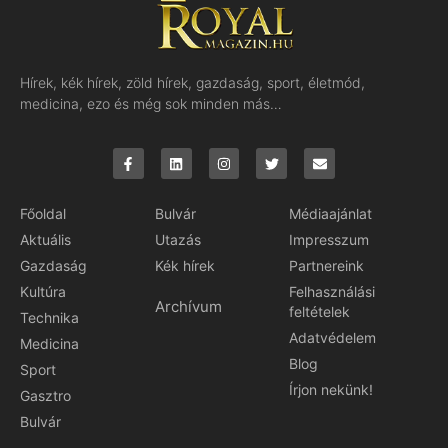
Hírek, kék hírek, zöld hírek, gazdaság, sport, életmód,
medicina, ezo és még sok minden más…
Főoldal
Bulvár
Médiaajánlat
Aktuális
Utazás
Impresszum
Gazdaság
Kék hírek
Partnereink
Kultúra
Felhasználási
Archívum
feltételek
Technika
Adatvédelem
Medicina
Blog
Sport
Írjon nekünk!
Gasztro
Bulvár