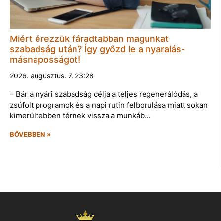
Miért érezzük fáradtabban magunkat
szabadság után? Így győzd le a nyaralás-
másnaposságot!
2026. augusztus. 7. 23:28
– Bár a nyári szabadság célja a teljes regenerálódás, a
zsúfolt programok és a napi rutin felborulása miatt sokan
kimerültebben térnek vissza a munkáb…
BŐVEBBEN »