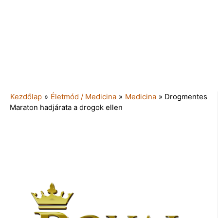
Kezdőlap
»
Életmód / Medicina
»
Medicina
»
Drogmentes
Maraton hadjárata a drogok ellen