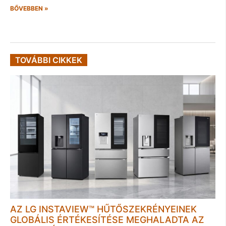
BŐVEBBEN »
TOVÁBBI CIKKEK
AZ LG INSTAVIEW™ HŰTŐSZEKRÉNYEINEK
GLOBÁLIS ÉRTÉKESÍTÉSE MEGHALADTA AZ