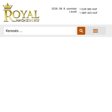
2026. 08. 8. szombat
1 EUR 365 HUF
László
1 GBP 425 HUF