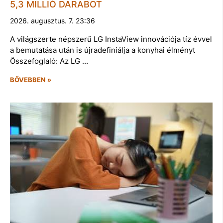
5,3 MILLIÓ DARABOT
2026. augusztus. 7. 23:36
A világszerte népszerű LG InstaView innovációja tíz évvel
a bemutatása után is újradefiniálja a konyhai élményt
Összefoglaló: Az LG …
BŐVEBBEN »