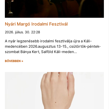
Nyári Margó Irodalmi Fesztivál
2026. július. 30. 22:28
A nyár legzenésebb irodalmi fesztiválja újra a Káli-
medencében 2026.augusztus 13-15., csütörtök-péntek-
szombat Bánya Kert, Salföld Káli-meden…
BŐVEBBEN »