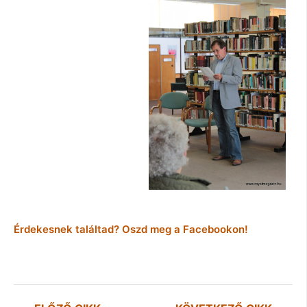
Érdekesnek találtad? Oszd meg a Facebookon!