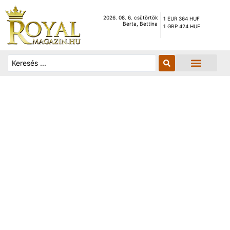
2026. 08. 6. csütörtök
1 EUR 364 HUF
Berta, Bettina
1 GBP 424 HUF