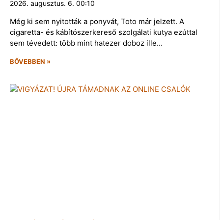
2026. augusztus. 6. 00:10
Még ki sem nyitották a ponyvát, Toto már jelzett. A
cigaretta- és kábítószerkereső szolgálati kutya ezúttal
sem tévedett: több mint hatezer doboz ille…
BŐVEBBEN »