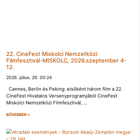
22. CineFest Miskolci Nemzetközi
Filmfesztivál-MISKOLC, 2026.szeptember 4-
12.
2026. július. 26. 00:24
Cannes, Berlin és Peking: elsőként három film a 22.
CineFest Hivatalos Versenyprogramjából CineFest
Miskolci Nemzetközi Filmfesztivál, …
BŐVEBBEN »