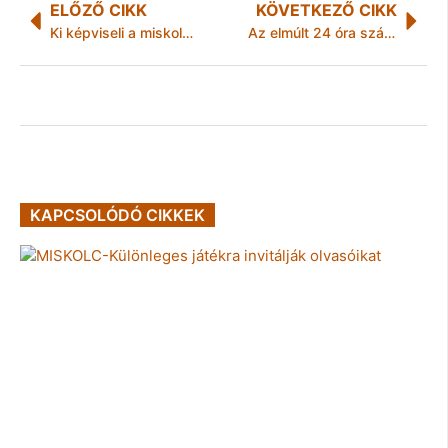
ELŐZŐ CIKK
KÖVETKEZŐ CIKK
Ki képviseli a miskolciakat a megyei egészségügyi irányító bizottságban?
Az elmúlt 24 óra számokban
KAPCSOLÓDÓ CIKKEK