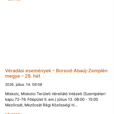
Véradási események – Borsod-Abaúj-Zemplén
megye – 29. hét
2026. július. 14. 09:08
Miskolc, Miskolci Területi Vérellátó Intézeti (Szentpéteri
kapu 72-76. Főépület II. em.) július 13. 08:00 - 15:00
Mezőcsát, Mezőcsát Régi Közösségi H…