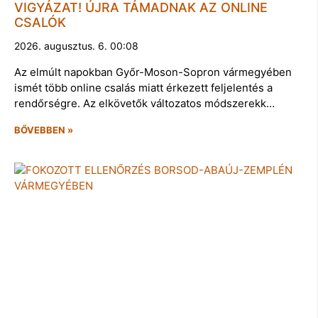
VIGYÁZAT! ÚJRA TÁMADNAK AZ ONLINE
CSALÓK
2026. augusztus. 6. 00:08
Az elmúlt napokban Győr-Moson-Sopron vármegyében
ismét több online csalás miatt érkezett feljelentés a
rendőrségre. Az elkövetők változatos módszerekk…
BŐVEBBEN »