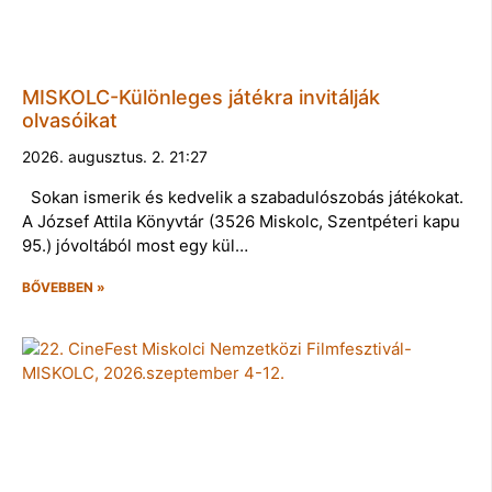
MISKOLC-Különleges játékra invitálják
olvasóikat
2026. augusztus. 2. 21:27
Sokan ismerik és kedvelik a szabadulószobás játékokat.
A József Attila Könyvtár (3526 Miskolc, Szentpéteri kapu
95.) jóvoltából most egy kül…
BŐVEBBEN »