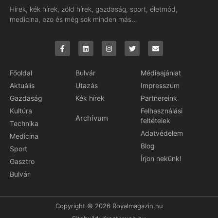
Hírek, kék hírek, zöld hírek, gazdaság, sport, életmód,
medicina, ezo és még sok minden más…
Főoldal
Bulvár
Médiaajánlat
Aktuális
Utazás
Impresszum
Gazdaság
Kék hírek
Partnereink
Kultúra
Felhasználási
Archívum
feltételek
Technika
Adatvédelem
Medicina
Blog
Sport
Írjon nekünk!
Gasztro
Bulvár
Copyright © 2026 Royalmagazin.hu