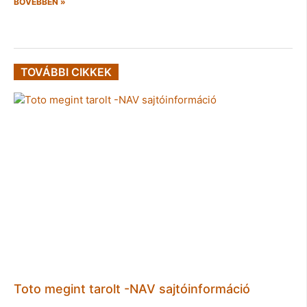
BŐVEBBEN »
TOVÁBBI CIKKEK
Toto megint tarolt -NAV sajtóinformáció