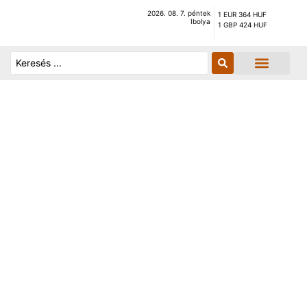
2026. 08. 7. péntek
1 EUR 364 HUF
Ibolya
1 GBP 424 HUF