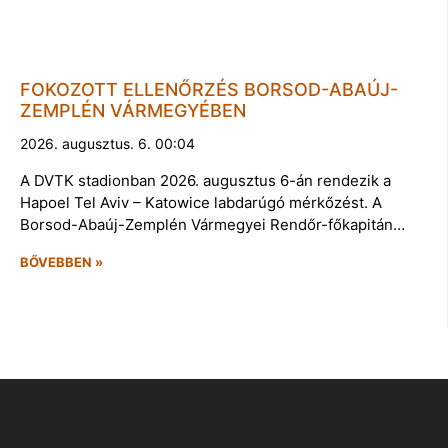
FOKOZOTT ELLENŐRZÉS BORSOD-ABAÚJ-
ZEMPLÉN VÁRMEGYÉBEN
2026. augusztus. 6. 00:04
A DVTK stadionban 2026. augusztus 6-án rendezik a
Hapoel Tel Aviv – Katowice labdarúgó mérkőzést. A
Borsod-Abaúj-Zemplén Vármegyei Rendőr-főkapitán…
BŐVEBBEN »