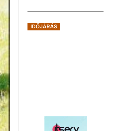
IDŐJÁRÁS