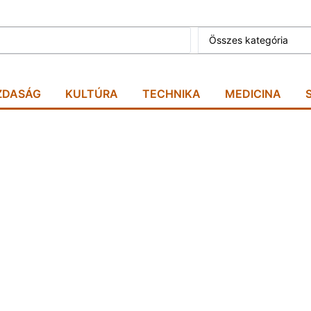
Összes kategória
ZDASÁG
KULTÚRA
TECHNIKA
MEDICINA