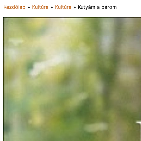
Kezdőlap
»
Kultúra
»
Kultúra
»
Kutyám a párom