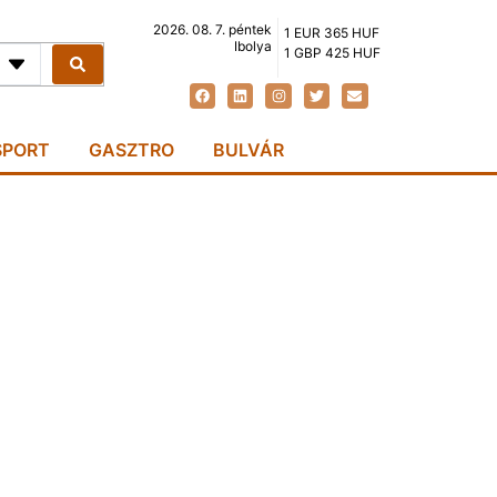
2026. 08. 7. péntek
1 EUR 365 HUF
Ibolya
1 GBP 425 HUF
SPORT
GASZTRO
BULVÁR