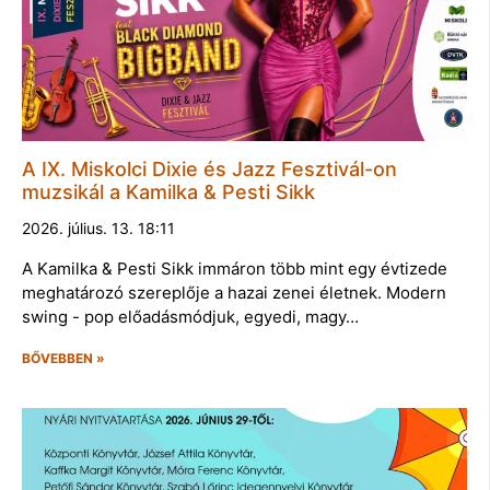
A IX. Miskolci Dixie és Jazz Fesztivál-on
muzsikál a Kamilka & Pesti Sikk
2026. július. 13. 18:11
A Kamilka & Pesti Sikk immáron több mint egy évtizede
meghatározó szereplője a hazai zenei életnek. Modern
swing - pop előadásmódjuk, egyedi, magy…
BŐVEBBEN »