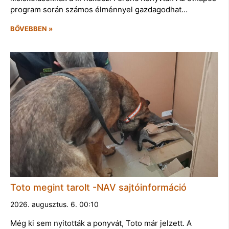
program során számos élménnyel gazdagodhat…
BŐVEBBEN »
Toto megint tarolt -NAV sajtóinformáció
2026. augusztus. 6. 00:10
Még ki sem nyitották a ponyvát, Toto már jelzett. A