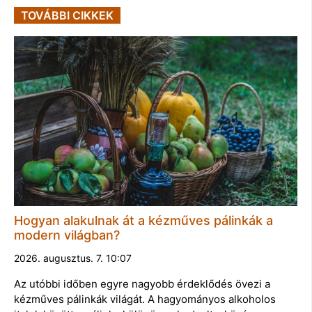
TOVÁBBI CIKKEK
Hogyan alakulnak át a kézműves pálinkák a
modern világban?
2026. augusztus. 7. 10:07
Az utóbbi időben egyre nagyobb érdeklődés övezi a
kézműves pálinkák világát. A hagyományos alkoholos