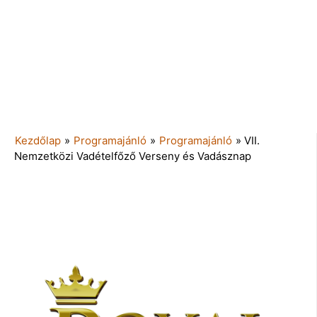
Kezdőlap
»
Programajánló
»
Programajánló
»
VII.
Nemzetközi Vadételfőző Verseny és Vadásznap