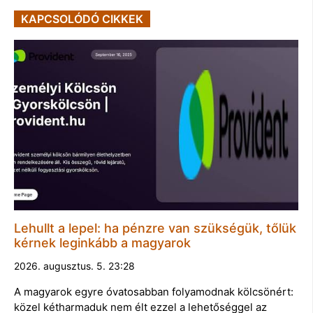
KAPCSOLÓDÓ CIKKEK
Lehullt a lepel: ha pénzre van szükségük, tőlük
kérnek leginkább a magyarok
2026. augusztus. 5. 23:28
A magyarok egyre óvatosabban folyamodnak kölcsönért:
közel kétharmaduk nem élt ezzel a lehetőséggel az