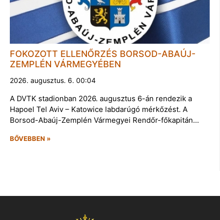
FOKOZOTT ELLENŐRZÉS BORSOD-ABAÚJ-
ZEMPLÉN VÁRMEGYÉBEN
2026. augusztus. 6. 00:04
A DVTK stadionban 2026. augusztus 6-án rendezik a
Hapoel Tel Aviv – Katowice labdarúgó mérkőzést. A
Borsod-Abaúj-Zemplén Vármegyei Rendőr-főkapitán…
BŐVEBBEN »