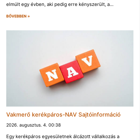
elmúlt egy évben, aki pedig erre kényszerült, a…
BŐVEBBEN »
Vakmerő kerékpáros-NAV Sajtóinformáció
2026. augusztus. 4. 00:38
Egy kerékpáros egyesületnek álcázott vállalkozás a