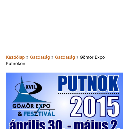
Kezdőlap
»
Gazdaság
»
Gazdaság
»
Gömör Expo
Putnokon