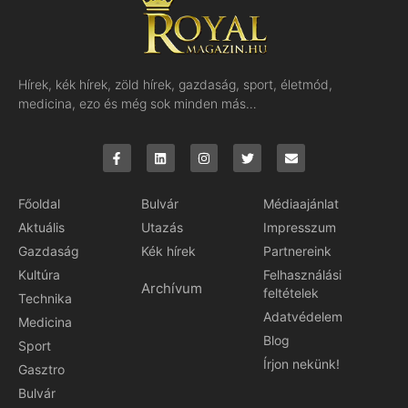
Hírek, kék hírek, zöld hírek, gazdaság, sport, életmód,
medicina, ezo és még sok minden más…
Főoldal
Bulvár
Médiaajánlat
Aktuális
Utazás
Impresszum
Gazdaság
Kék hírek
Partnereink
Kultúra
Felhasználási
Archívum
feltételek
Technika
Adatvédelem
Medicina
Blog
Sport
Írjon nekünk!
Gasztro
Bulvár