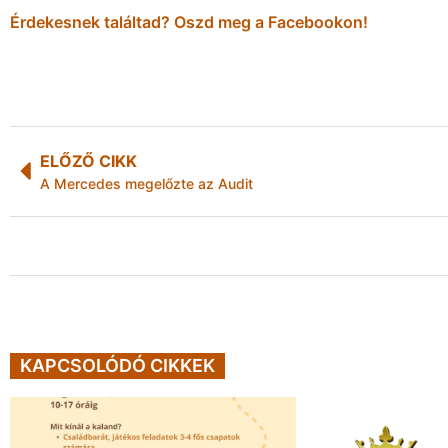
Érdekesnek találtad? Oszd meg a Facebookon!
ELŐZŐ CIKK
A Mercedes megelőzte az Audit
KAPCSOLÓDÓ CIKKEK