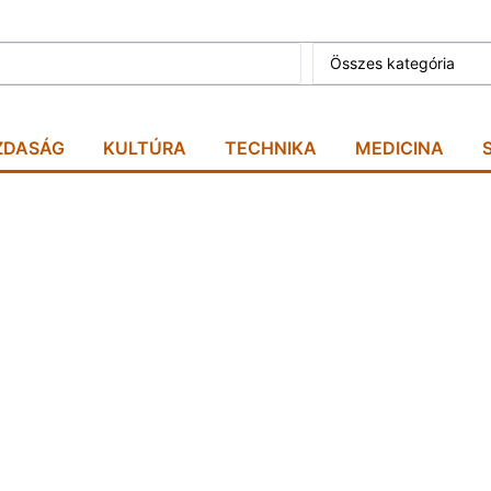
Összes kategória
ZDASÁG
KULTÚRA
TECHNIKA
MEDICINA