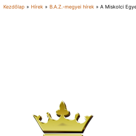
Kezdőlap
»
Hírek
»
B.A.Z.-megyei hírek
»
A Miskolci Egy