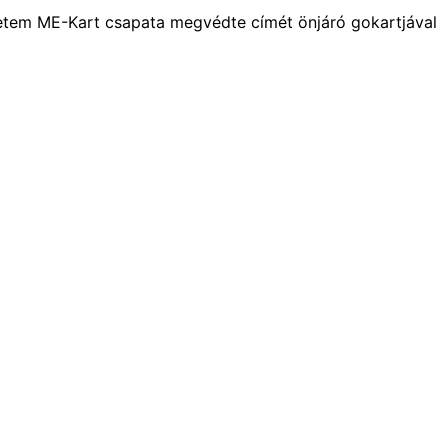
etem ME-Kart csapata megvédte címét önjáró gokartjával