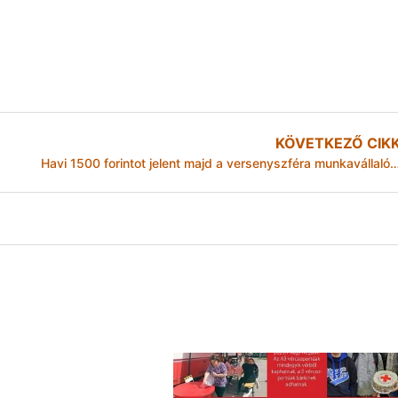
KÖVETKEZŐ CIK
Havi 1500 forintot jelent majd a versenyszféra munkavállalóinak az 