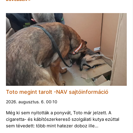
Toto megint tarolt -NAV sajtóinformáció
2026. augusztus. 6. 00:10
Még ki sem nyitották a ponyvát, Toto már jelzett. A
cigaretta- és kábítószerkereső szolgálati kutya ezúttal
sem tévedett: több mint hatezer doboz ille…