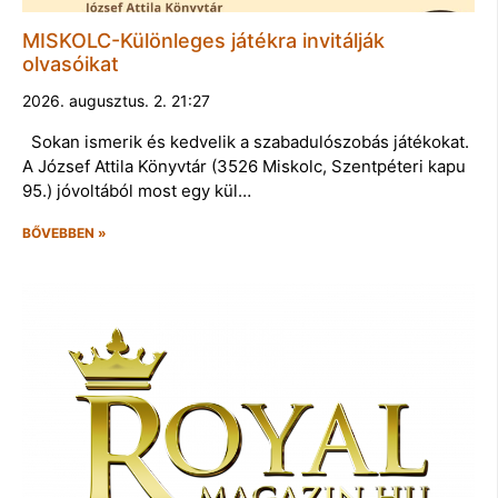
MISKOLC-Különleges játékra invitálják
olvasóikat
2026. augusztus. 2. 21:27
Sokan ismerik és kedvelik a szabadulószobás játékokat.
A József Attila Könyvtár (3526 Miskolc, Szentpéteri kapu
95.) jóvoltából most egy kül…
BŐVEBBEN »