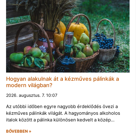
Hogyan alakulnak át a kézműves pálinkák a
modern világban?
2026. augusztus. 7. 10:07
Az utóbbi időben egyre nagyobb érdeklődés övezi a
kézműves pálinkák világát. A hagyományos alkoholos
italok között a pálinka különösen kedvelt a közép…
BŐVEBBEN »