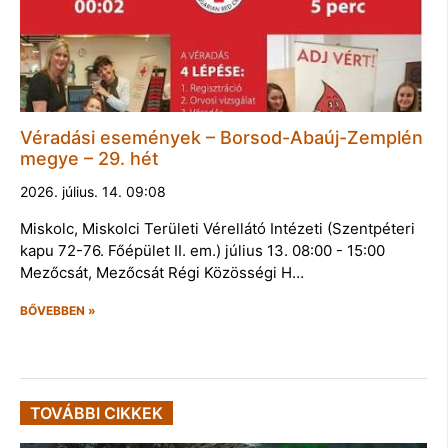
Véradási események – Borsod-Abaúj-Zemplén
megye – 29. hét
2026. július. 14. 09:08
Miskolc, Miskolci Területi Vérellátó Intézeti (Szentpéteri
kapu 72-76. Főépület II. em.) július 13. 08:00 - 15:00
Mezőcsát, Mezőcsát Régi Közösségi H…
BŐVEBBEN »
TOVÁBBI CIKKEK