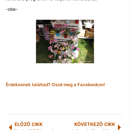
-obe-
Érdekesnek találtad? Oszd meg a Facebookon!
ELŐZŐ CIKK
KÖVETKEZŐ CIKK