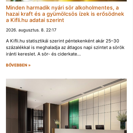
Minden harmadik nyári sör alkoholmentes, a
hazai kraft és a gyümölcsös ízek is erősödnek
a Kifli.hu adatai szerint
2026. augusztus. 8. 22:17
A Kifli.hu statisztikái szerint péntekenként akár 25–30
százalékkal is meghaladja az átlagos napi szintet a sörök
iránti kereslet. A sör- és ciderkate…
BŐVEBBEN »