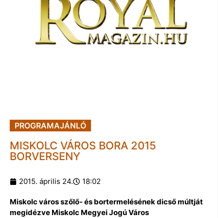
PROGRAMAJÁNLÓ
MISKOLC VÁROS BORA 2015
BORVERSENY
2015. április 24.
18:02
Miskolc város szőlő- és bortermelésének dicső múltját
megidézve Miskolc Megyei Jogú Város