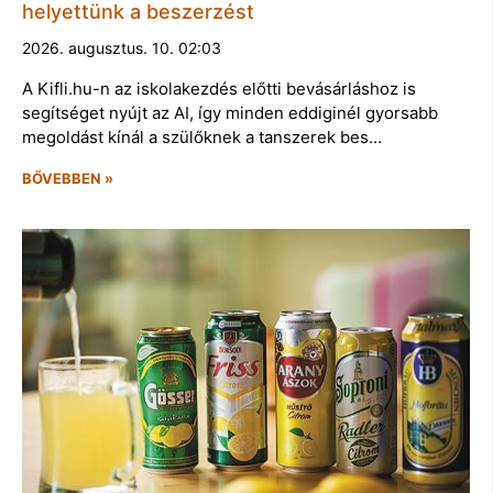
helyettünk a beszerzést
2026. augusztus. 10. 02:03
A Kifli.hu-n az iskolakezdés előtti bevásárláshoz is
segítséget nyújt az AI, így minden eddiginél gyorsabb
megoldást kínál a szülőknek a tanszerek bes…
BŐVEBBEN »