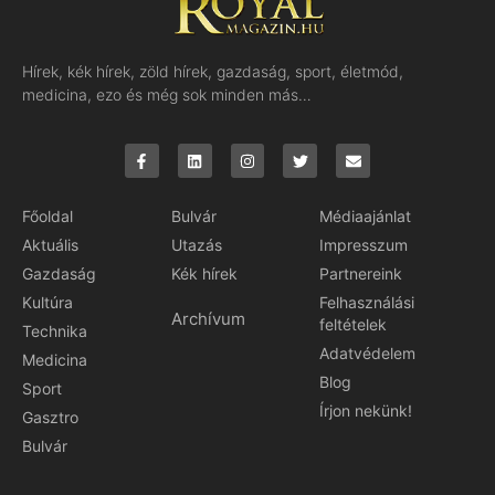
Hírek, kék hírek, zöld hírek, gazdaság, sport, életmód,
medicina, ezo és még sok minden más…
Főoldal
Bulvár
Médiaajánlat
Aktuális
Utazás
Impresszum
Gazdaság
Kék hírek
Partnereink
Kultúra
Felhasználási
Archívum
feltételek
Technika
Adatvédelem
Medicina
Blog
Sport
Írjon nekünk!
Gasztro
Bulvár