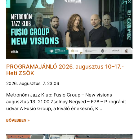
PROGRAMAJÁNLÓ 2026. augusztus 10–17.-
Heti ZSÖK
2026. augusztus. 7. 23:06
Metronóm Jazz Klub: Fusio Group – New visions
augusztus 13. 21.00 Zsolnay Negyed – E78 – Pirogránit
udvar A Fusio Group, a kiváló énekesnő, K…
BŐVEBBEN »