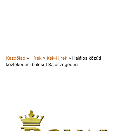
Kezdőlap
»
Hírek
»
Kék-Hírek
»
Halálos közúti
közlekedési baleset Sajószögeden