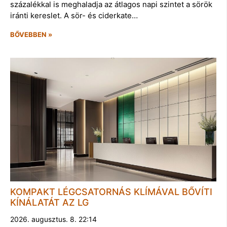
százalékkal is meghaladja az átlagos napi szintet a sörök
iránti kereslet. A sör- és ciderkate…
BŐVEBBEN »
KOMPAKT LÉGCSATORNÁS KLÍMÁVAL BŐVÍTI
KÍNÁLATÁT AZ LG
2026. augusztus. 8. 22:14