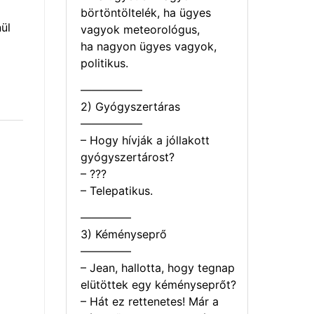
börtöntöltelék, ha ügyes
ül
vagyok meteorológus,
ha nagyon ügyes vagyok,
politikus.
—————–
2) Gyógyszertáras
—————–
– Hogy hívják a jóllakott
gyógyszertárost?
– ???
– Telepatikus.
————–
3) Kéményseprő
————–
– Jean, hallotta, hogy tegnap
elütöttek egy kéményseprőt?
– Hát ez rettenetes! Már a