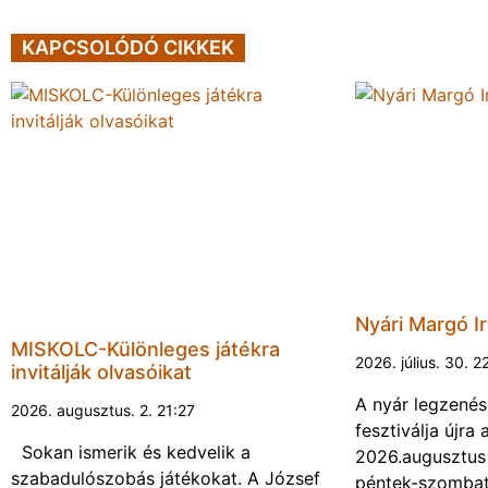
KAPCSOLÓDÓ CIKKEK
Nyári Margó Ir
MISKOLC-Különleges játékra
2026. július. 30. 2
invitálják olvasóikat
A nyár legzenés
2026. augusztus. 2. 21:27
fesztiválja újr
Sokan ismerik és kedvelik a
2026.augusztus 
szabadulószobás játékokat. A József
péntek-szombat 