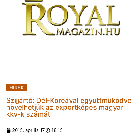
HÍREK
Szijjártó: Dél-Koreával együttműködve
növelhetjük az exportképes magyar
kkv-k számát
2015. április 17.
18:15