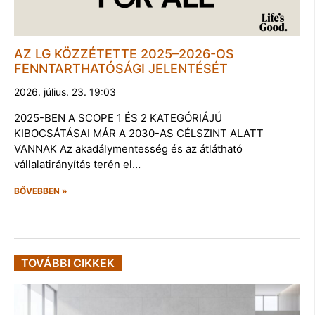
AZ LG KÖZZÉTETTE 2025–2026-OS
FENNTARTHATÓSÁGI JELENTÉSÉT
2026. július. 23. 19:03
2025-BEN A SCOPE 1 ÉS 2 KATEGÓRIÁJÚ
KIBOCSÁTÁSAI MÁR A 2030-AS CÉLSZINT ALATT
VANNAK Az akadálymentesség és az átlátható
vállalatirányítás terén el…
BŐVEBBEN »
TOVÁBBI CIKKEK