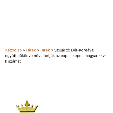
Kezdőlap
»
Hírek
»
Hírek
»
Szijjártó: Dél-Koreával
együttműködve növelhetjük az exportképes magyar kkv-
k számát