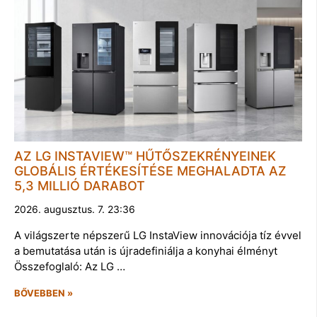
AZ LG INSTAVIEW™ HŰTŐSZEKRÉNYEINEK
GLOBÁLIS ÉRTÉKESÍTÉSE MEGHALADTA AZ
5,3 MILLIÓ DARABOT
2026. augusztus. 7. 23:36
A világszerte népszerű LG InstaView innovációja tíz évvel
a bemutatása után is újradefiniálja a konyhai élményt
Összefoglaló: Az LG …
BŐVEBBEN »