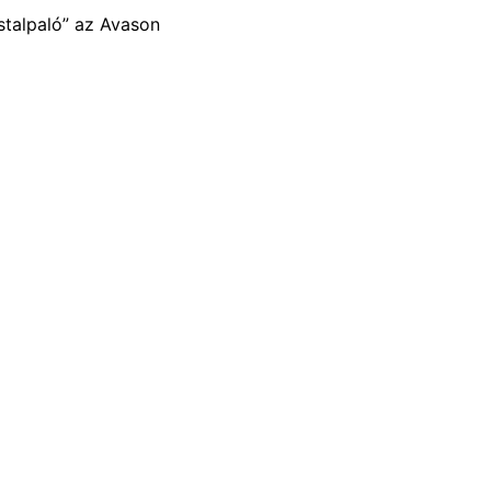
stalpaló” az Avason