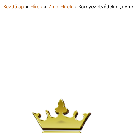
Kezdőlap
»
Hírek
»
Zöld-Hírek
»
Környezetvédelmi „gyor