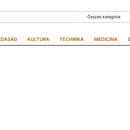
Összes kategória
ZDASÁG
KULTÚRA
TECHNIKA
MEDICINA