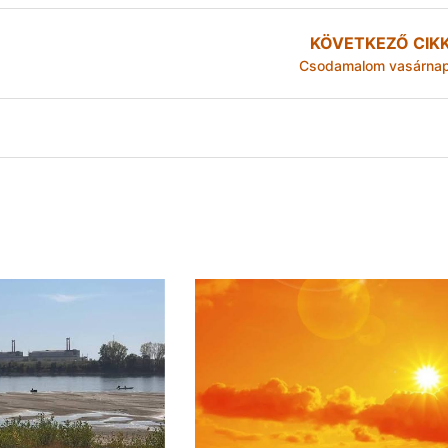
KÖVETKEZŐ CIK
Csodamalom vasárna