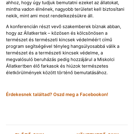
ahhoz, hogy úgy tudjuk bemutatni ezeket az állatokat,
mintha vadon élnének, nagyobb területet kell biztosítani
nekik, mint ami most rendelkezésükre áll.
A konferencián részt vevő szakemberek bíznak abban,
hogy az Állatkertek – közösen és kölcsönösen a
természet és természeti kincsek védelméért című
program segítségével tényleg hangsúlyosabbá válik a
természet és a természeti kincsek védelme, a
megvalósuló beruházás pedig hozzájárul a Miskolci
Állatkertben élő farkasok és hiúzok természetes
életkörülmények között történő bemutatásához.
Érdekesnek találtad? Oszd meg a Facebookon!