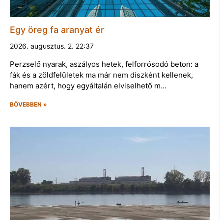
Egy öreg fa aranyat ér
2026. augusztus. 2. 22:37
Perzselő nyarak, aszályos hetek, felforrósodó beton: a
fák és a zöldfelületek ma már nem díszként kellenek,
hanem azért, hogy egyáltalán elviselhető m…
BŐVEBBEN »