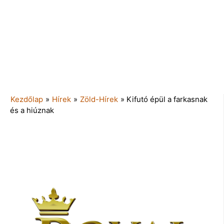
Kezdőlap
»
Hírek
»
Zöld-Hírek
»
Kifutó épül a farkasnak
és a hiúznak