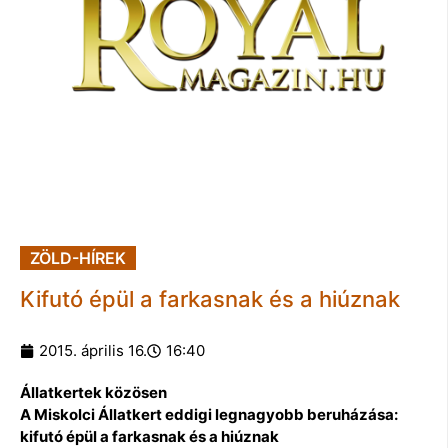
ZÖLD-HÍREK
Kifutó épül a farkasnak és a hiúznak
2015. április 16.
16:40
Állatkertek közösen
A Miskolci Állatkert eddigi legnagyobb beruházása:
kifutó épül a farkasnak és a hiúznak