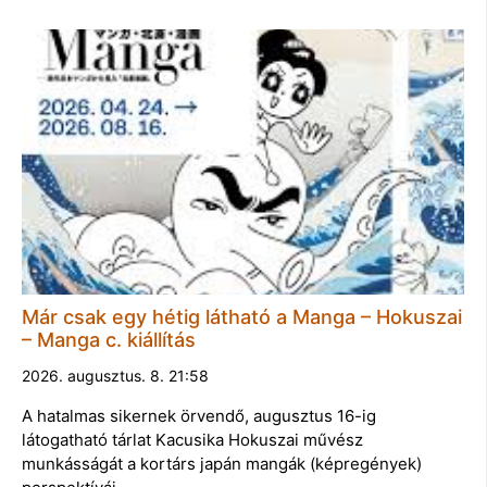
Már csak egy hétig látható a Manga – Hokuszai
– Manga c. kiállítás
2026. augusztus. 8. 21:58
A hatalmas sikernek örvendő, augusztus 16-ig
látogatható tárlat Kacusika Hokuszai művész
munkásságát a kortárs japán mangák (képregények)