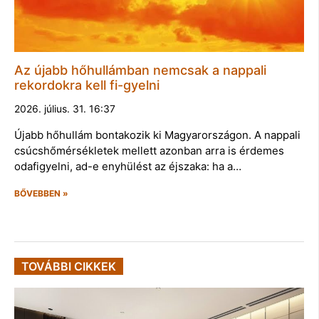
Az újabb hőhullámban nemcsak a nappali
rekordokra kell fi-gyelni
2026. július. 31. 16:37
Újabb hőhullám bontakozik ki Magyarországon. A nappali
csúcshőmérsékletek mellett azonban arra is érdemes
odafigyelni, ad-e enyhülést az éjszaka: ha a…
BŐVEBBEN »
TOVÁBBI CIKKEK