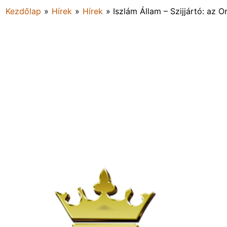
Kezdőlap
»
Hírek
»
Hírek
»
Iszlám Állam – Szijjártó: az 