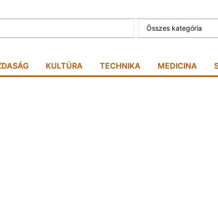
Összes kategória
ZDASÁG
KULTÚRA
TECHNIKA
MEDICINA