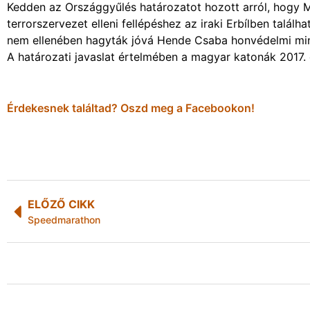
Kedden az Országgyűlés határozatot hozott arról, hogy M
terrorszervezet elleni fellépéshez az iraki Erbílben talál
nem ellenében hagyták jóvá Hende Csaba honvédelmi mini
A határozati javaslat értelmében a magyar katonák 2017. 
Érdekesnek találtad? Oszd meg a Facebookon!
ELŐZŐ CIKK
Speedmarathon