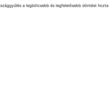
Országgyűlés a legbölcsebb és legfelelősebb döntést hozta