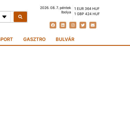
2026. 08. 7. péntek
1 EUR 364 HUF
Ibolya
1 GBP 424 HUF
SPORT
GASZTRO
BULVÁR