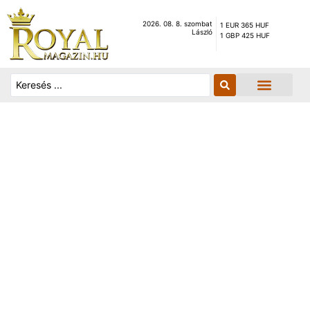
2026. 08. 8. szombat
1 EUR 365 HUF
László
1 GBP 425 HUF