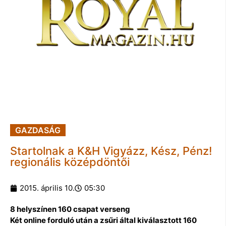
GAZDASÁG
Startolnak a K&H Vigyázz, Kész, Pénz!
regionális középdöntői
2015. április 10.
05:30
8 helyszínen 160 csapat verseng
Két online forduló után a zsűri által kiválasztott 160