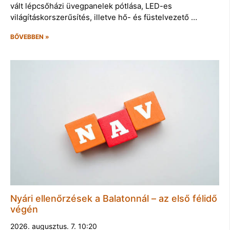
vált lépcsőházi üvegpanelek pótlása, LED-es
világításkorszerűsítés, illetve hő- és füstelvezető …
BŐVEBBEN »
Nyári ellenőrzések a Balatonnál – az első félidő
végén
2026. augusztus. 7. 10:20