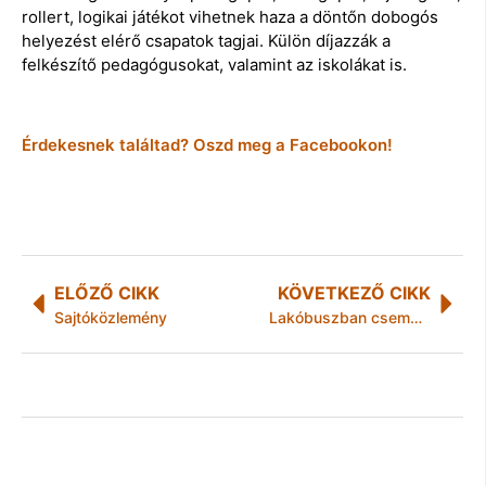
rollert, logikai játékot vihetnek haza a döntőn dobogós
helyezést elérő csapatok tagjai. Külön díjazzák a
felkészítő pedagógusokat, valamint az iskolákat is.
Érdekesnek találtad? Oszd meg a Facebookon!
ELŐZŐ CIKK
KÖVETKEZŐ CIKK
Sajtóközlemény
Lakóbuszban csempészték a cigit