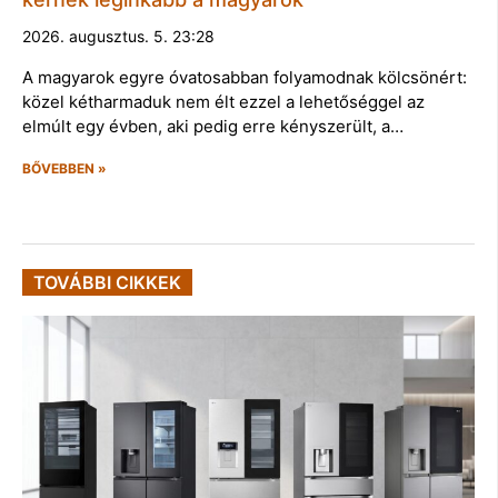
2026. augusztus. 5. 23:28
A magyarok egyre óvatosabban folyamodnak kölcsönért:
közel kétharmaduk nem élt ezzel a lehetőséggel az
elmúlt egy évben, aki pedig erre kényszerült, a…
BŐVEBBEN »
TOVÁBBI CIKKEK