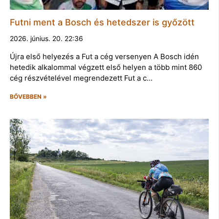
Futni ment a Bosch és hetedszer is győzött
2026. június. 20. 22:36
Újra első helyezés a Fut a cég versenyen A Bosch idén
hetedik alkalommal végzett első helyen a több mint 860
cég részvételével megrendezett Fut a c…
BŐVEBBEN »