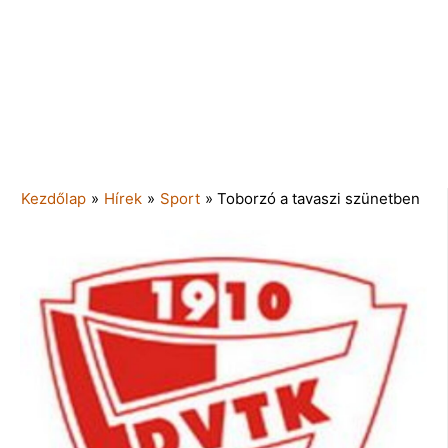
Kezdőlap
»
Hírek
»
Sport
»
Toborzó a tavaszi szünetben