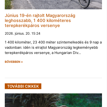
Június 19-én rajtolt Magyarország
leghosszabb, 1 400 kilométeres
terepkerékpáros versenye
2026. június. 20. 15:24
1 400 kilométer, 23 400 méter szintemelkedés és 9 nap a
vadonban: idén is elrajtol Magyarország legkeményebb
terepkerékpáros versenye, a Hungarian Div…
BŐVEBBEN »
TOVÁBBI CIKKEK