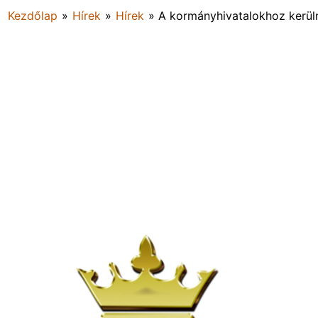
Kezdőlap
»
Hírek
»
Hírek
»
A kormányhivatalokhoz kerülne