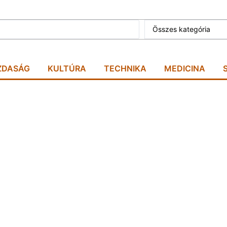
Összes kategória
ZDASÁG
KULTÚRA
TECHNIKA
MEDICINA