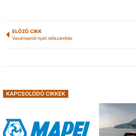
ELŐZŐ CIKK
Vasárnaptól nyári időszámítás
KAPCSOLÓDÓ CIKKEK