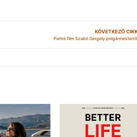
KÖVETKEZŐ CIK
Portré film Szabó Gergely polgármesterrő