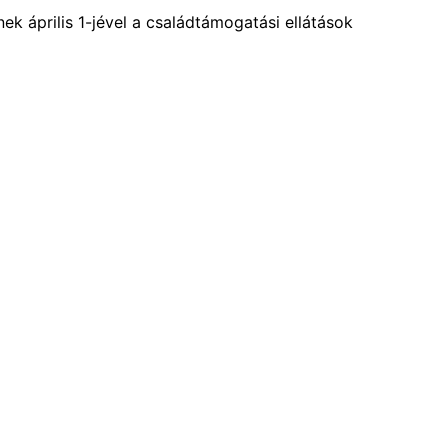
k április 1-jével a családtámogatási ellátások