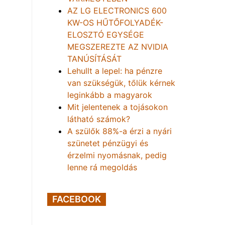
AZ LG ELECTRONICS 600
KW-OS HŰTŐFOLYADÉK-
ELOSZTÓ EGYSÉGE
MEGSZEREZTE AZ NVIDIA
TANÚSÍTÁSÁT
Lehullt a lepel: ha pénzre
van szükségük, tőlük kérnek
leginkább a magyarok
Mit jelentenek a tojásokon
látható számok?
A szülők 88%-a érzi a nyári
szünetet pénzügyi és
érzelmi nyomásnak, pedig
lenne rá megoldás
FACEBOOK