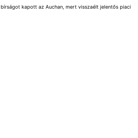
 bírságot kapott az Auchan, mert visszaélt jelentős piaci