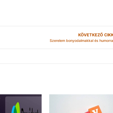
KÖVETKEZŐ CIK
Szerelem bonyodalmakkal és humorra