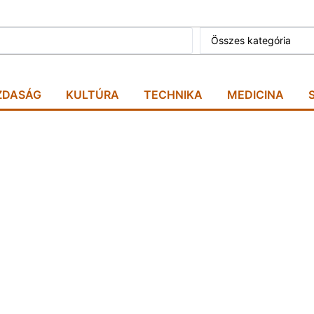
Összes kategória
ZDASÁG
KULTÚRA
TECHNIKA
MEDICINA