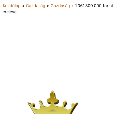
Kezdőlap
»
Gazdaság
»
Gazdaság
»
1.061.300.000 forint
erejével