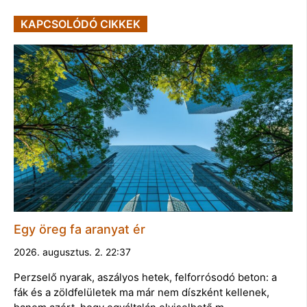
KAPCSOLÓDÓ CIKKEK
Egy öreg fa aranyat ér
2026. augusztus. 2. 22:37
Perzselő nyarak, aszályos hetek, felforrósodó beton: a
fák és a zöldfelületek ma már nem díszként kellenek,