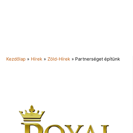
Kezdőlap
»
Hírek
»
Zöld-Hírek
»
Partnerséget építünk