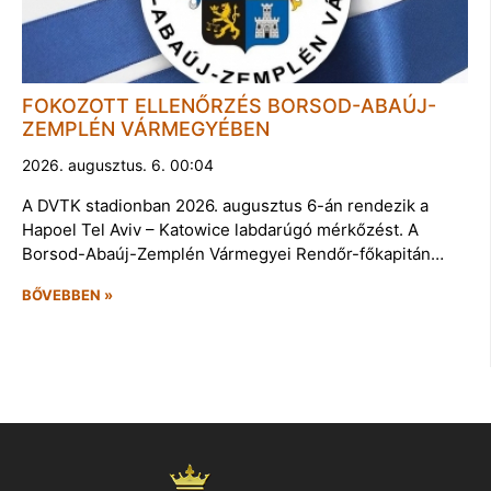
FOKOZOTT ELLENŐRZÉS BORSOD-ABAÚJ-
ZEMPLÉN VÁRMEGYÉBEN
2026. augusztus. 6. 00:04
A DVTK stadionban 2026. augusztus 6-án rendezik a
Hapoel Tel Aviv – Katowice labdarúgó mérkőzést. A
Borsod-Abaúj-Zemplén Vármegyei Rendőr-főkapitán…
BŐVEBBEN »