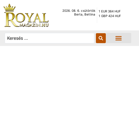
2026. 08. 6. csütörtök
1 EUR 364 HUF
Berta, Bettina
1 GBP 424 HUF