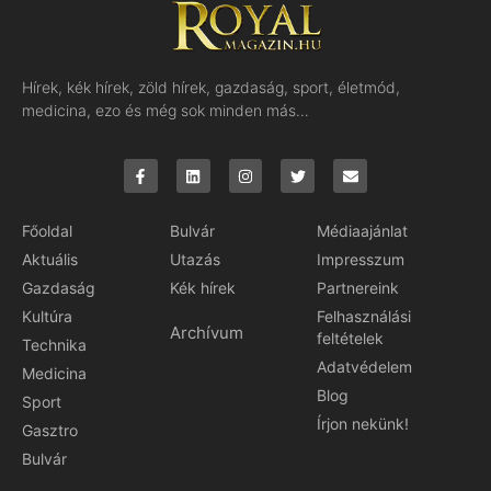
Hírek, kék hírek, zöld hírek, gazdaság, sport, életmód,
medicina, ezo és még sok minden más…
Főoldal
Bulvár
Médiaajánlat
Aktuális
Utazás
Impresszum
Gazdaság
Kék hírek
Partnereink
Kultúra
Felhasználási
Archívum
feltételek
Technika
Adatvédelem
Medicina
Blog
Sport
Írjon nekünk!
Gasztro
Bulvár