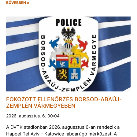
BŐVEBBEN »
FOKOZOTT ELLENŐRZÉS BORSOD-ABAÚJ-
ZEMPLÉN VÁRMEGYÉBEN
2026. augusztus. 6. 00:04
A DVTK stadionban 2026. augusztus 6-án rendezik a
Hapoel Tel Aviv – Katowice labdarúgó mérkőzést. A