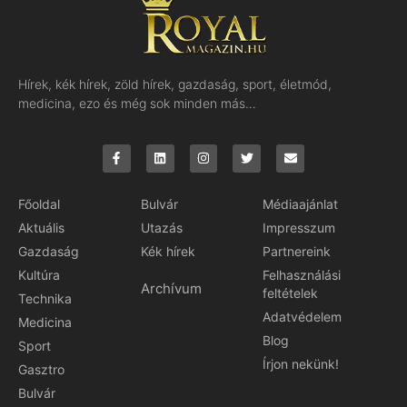
Hírek, kék hírek, zöld hírek, gazdaság, sport, életmód,
medicina, ezo és még sok minden más…
Főoldal
Bulvár
Médiaajánlat
Aktuális
Utazás
Impresszum
Gazdaság
Kék hírek
Partnereink
Kultúra
Felhasználási
Archívum
feltételek
Technika
Adatvédelem
Medicina
Blog
Sport
Írjon nekünk!
Gasztro
Bulvár