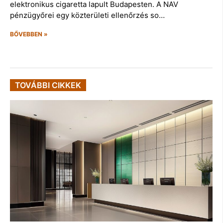
elektronikus cigaretta lapult Budapesten. A NAV
pénzügyőrei egy közterületi ellenőrzés so…
BŐVEBBEN »
TOVÁBBI CIKKEK