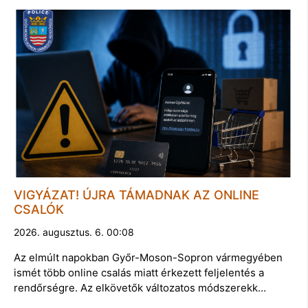
VIGYÁZAT! ÚJRA TÁMADNAK AZ ONLINE
CSALÓK
2026. augusztus. 6. 00:08
Az elmúlt napokban Győr-Moson-Sopron vármegyében
ismét több online csalás miatt érkezett feljelentés a
rendőrségre. Az elkövetők változatos módszerekk…