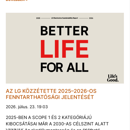
AZ LG KÖZZÉTETTE 2025–2026-OS
FENNTARTHATÓSÁGI JELENTÉSÉT
2026. július. 23. 19:03
2025-BEN A SCOPE 1 ÉS 2 KATEGÓRIÁJÚ
KIBOCSÁTÁSAI MÁR A 2030-AS CÉLSZINT ALATT