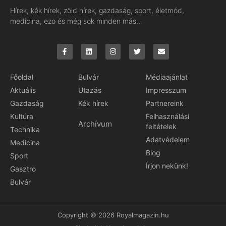
Hírek, kék hírek, zöld hírek, gazdaság, sport, életmód,
medicina, ezo és még sok minden más…
Főoldal
Bulvár
Médiaajánlat
Aktuális
Utazás
Impresszum
Gazdaság
Kék hírek
Partnereink
Kultúra
Felhasználási
Archívum
feltételek
Technika
Adatvédelem
Medicina
Blog
Sport
Írjon nekünk!
Gasztro
Bulvár
Copyright © 2026 Royalmagazin.hu