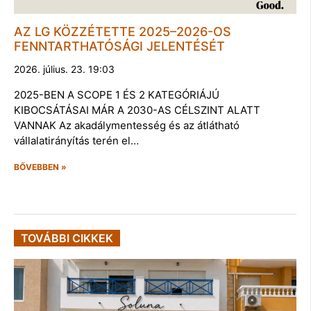
AZ LG KÖZZÉTETTE 2025–2026-OS
FENNTARTHATÓSÁGI JELENTÉSÉT
2026. július. 23. 19:03
2025-BEN A SCOPE 1 ÉS 2 KATEGÓRIÁJÚ
KIBOCSÁTÁSAI MÁR A 2030-AS CÉLSZINT ALATT
VANNAK Az akadálymentesség és az átlátható
vállalatirányítás terén el…
BŐVEBBEN »
TOVÁBBI CIKKEK