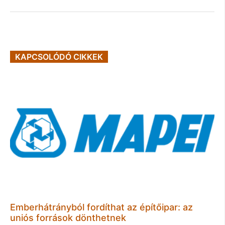
KAPCSOLÓDÓ CIKKEK
Emberhátrányból fordíthat az építőipar: az
uniós források dönthetnek