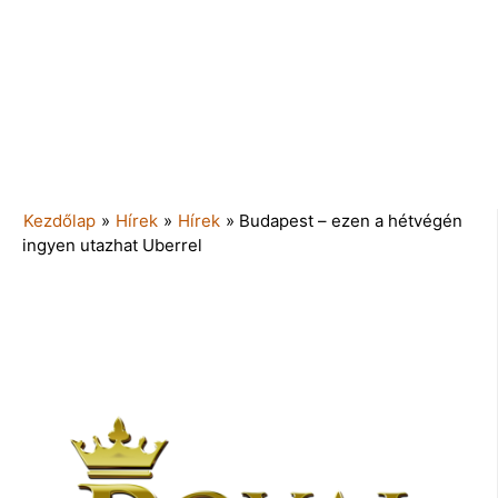
Kezdőlap
»
Hírek
»
Hírek
»
Budapest – ezen a hétvégén
ingyen utazhat Uberrel