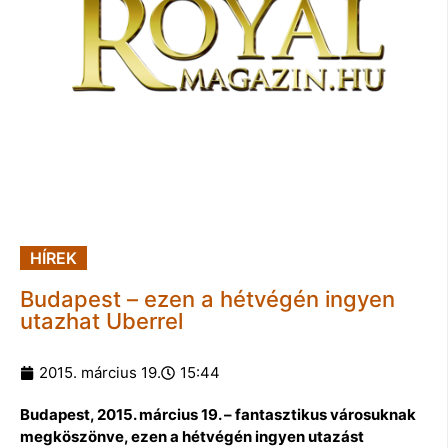
HÍREK
Budapest – ezen a hétvégén ingyen
utazhat Uberrel
2015. március 19.
15:44
Budapest, 2015. március 19. – fantasztikus városuknak
megköszönve, ezen a hétvégén ingyen utazást