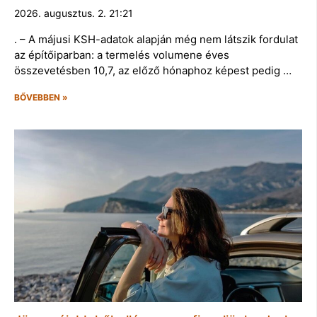
2026. augusztus. 2. 21:21
. – A májusi KSH-adatok alapján még nem látszik fordulat
az építőiparban: a termelés volumene éves
összevetésben 10,7, az előző hónaphoz képest pedig …
BŐVEBBEN »