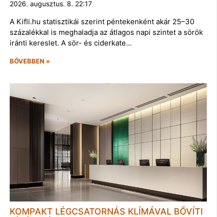
2026. augusztus. 8. 22:17
A Kifli.hu statisztikái szerint péntekenként akár 25–30
százalékkal is meghaladja az átlagos napi szintet a sörök
iránti kereslet. A sör- és ciderkate…
BŐVEBBEN »
KOMPAKT LÉGCSATORNÁS KLÍMÁVAL BŐVÍTI