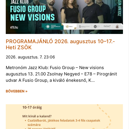
PROGRAMAJÁNLÓ 2026. augusztus 10–17.-
Heti ZSÖK
2026. augusztus. 7. 23:06
Metronóm Jazz Klub: Fusio Group – New visions
augusztus 13. 21.00 Zsolnay Negyed – E78 – Pirogránit
udvar A Fusio Group, a kiváló énekesnő, K…
BŐVEBBEN »