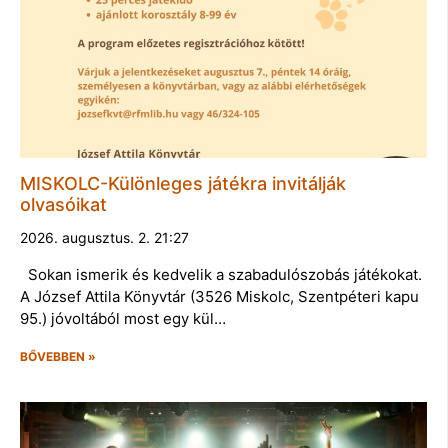
MISKOLC-Különleges játékra invitálják
olvasóikat
2026. augusztus. 2. 21:27
Sokan ismerik és kedvelik a szabadulószobás játékokat.
A József Attila Könyvtár (3526 Miskolc, Szentpéteri kapu
95.) jóvoltából most egy kül…
BŐVEBBEN »