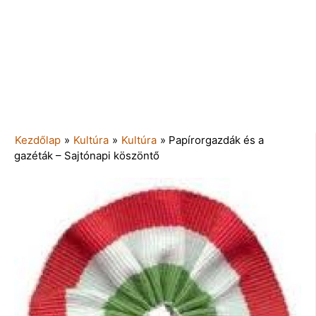
Kezdőlap
»
Kultúra
»
Kultúra
»
Papírorgazdák és a
gazéták – Sajtónapi köszöntő