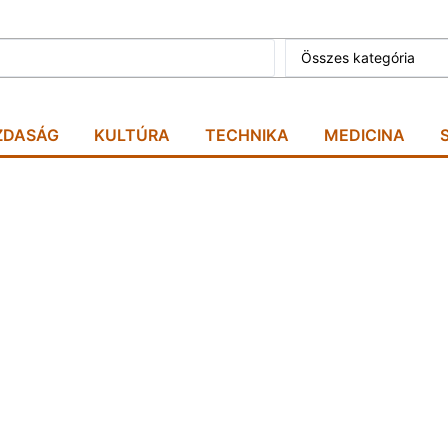
Összes kategória
ZDASÁG
KULTÚRA
TECHNIKA
MEDICINA