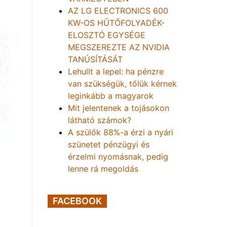
AZ LG ELECTRONICS 600
KW-OS HŰTŐFOLYADÉK-
ELOSZTÓ EGYSÉGE
MEGSZEREZTE AZ NVIDIA
TANÚSÍTÁSÁT
Lehullt a lepel: ha pénzre
van szükségük, tőlük kérnek
leginkább a magyarok
Mit jelentenek a tojásokon
látható számok?
A szülők 88%-a érzi a nyári
szünetet pénzügyi és
érzelmi nyomásnak, pedig
lenne rá megoldás
FACEBOOK