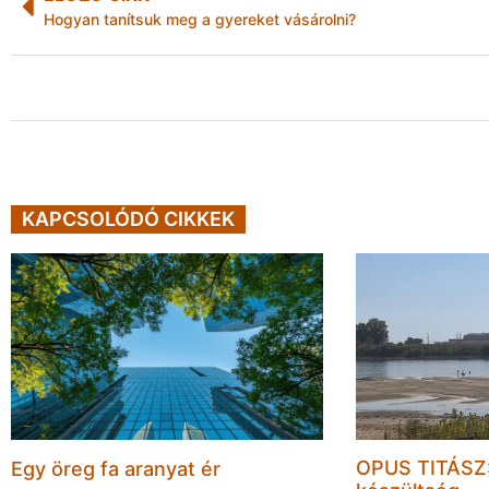
Hogyan tanítsuk meg a gyereket vásárolni?
KAPCSOLÓDÓ CIKKEK
OPUS TITÁSZ:
Egy öreg fa aranyat ér