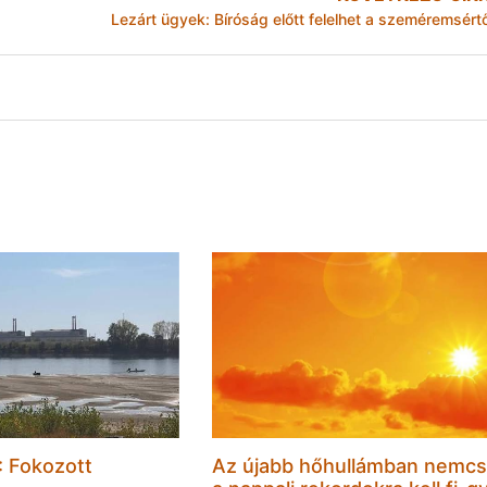
Lezárt ügyek: Bíróság előtt felelhet a szeméremsért
 Fokozott
Az újabb hőhullámban nemc