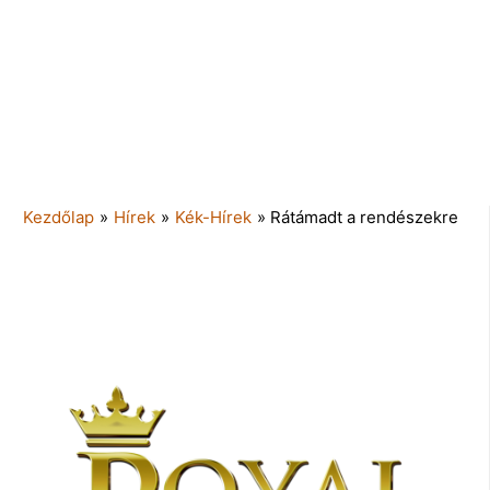
Kezdőlap
»
Hírek
»
Kék-Hírek
»
Rátámadt a rendészekre