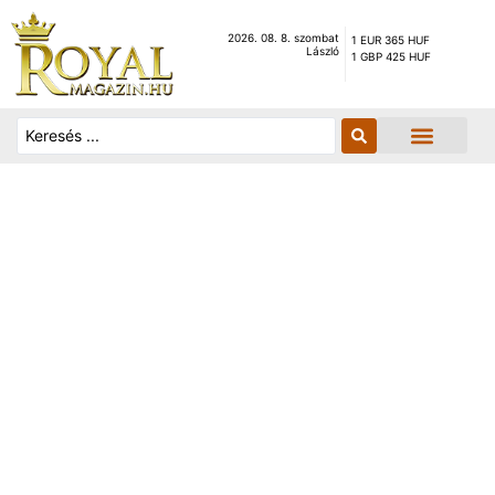
2026. 08. 8. szombat
1 EUR 365 HUF
László
1 GBP 425 HUF