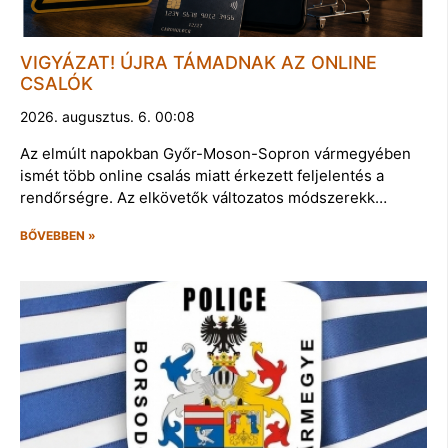
VIGYÁZAT! ÚJRA TÁMADNAK AZ ONLINE
CSALÓK
2026. augusztus. 6. 00:08
Az elmúlt napokban Győr-Moson-Sopron vármegyében
ismét több online csalás miatt érkezett feljelentés a
rendőrségre. Az elkövetők változatos módszerekk…
BŐVEBBEN »