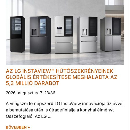
AZ LG INSTAVIEW™ HŰTŐSZEKRÉNYEINEK
GLOBÁLIS ÉRTÉKESÍTÉSE MEGHALADTA AZ
5,3 MILLIÓ DARABOT
2026. augusztus. 7. 23:36
A világszerte népszerű LG InstaView innovációja tíz évvel
a bemutatása után is újradefiniálja a konyhai élményt
Összefoglaló: Az LG …
BŐVEBBEN »