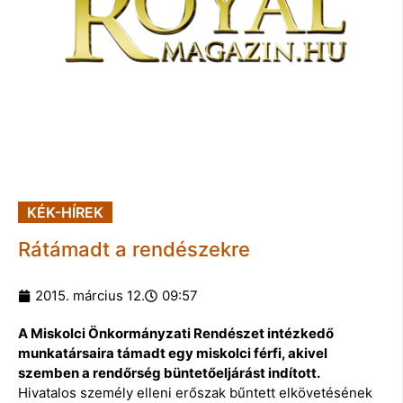
KÉK-HÍREK
Rátámadt a rendészekre
2015. március 12.
09:57
A Miskolci Önkormányzati Rendészet intézkedő
munkatársaira támadt egy miskolci férfi, akivel
szemben a rendőrség büntetőeljárást indított.
Hivatalos személy elleni erőszak bűntett elkövetésének