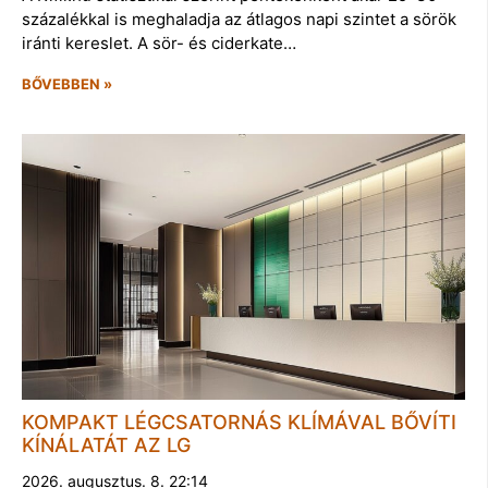
százalékkal is meghaladja az átlagos napi szintet a sörök
iránti kereslet. A sör- és ciderkate…
BŐVEBBEN »
KOMPAKT LÉGCSATORNÁS KLÍMÁVAL BŐVÍTI
KÍNÁLATÁT AZ LG
2026. augusztus. 8. 22:14