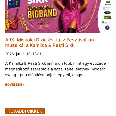
A IX. Miskolci Dixie és Jazz Fesztivál-on
muzsikál a Kamilka & Pesti Sikk
2026. július. 13. 18:11
A Kamilka & Pesti Sikk immáron több mint egy évtizede
meghatározó szereplője a hazai zenei életnek. Modern
swing - pop előadásmódjuk, egyedi, magy…
BŐVEBBEN »
TOVÁBBI CIKKEK