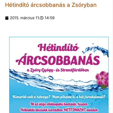
Hétindító árcsobbanás a Zsóryban
2015. március 11.
14:59