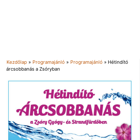
Kezdőlap
»
Programajánló
»
Programajánló
»
Hétindító
árcsobbanás a Zsóryban