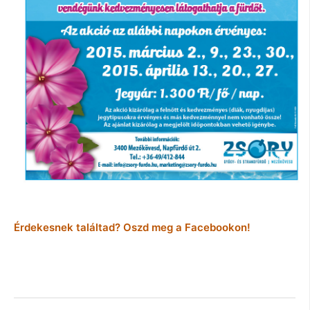
Érdekesnek találtad? Oszd meg a Facebookon!