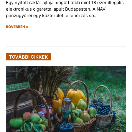
Egy nyitott raktár ajtaja mögött több mint 18 ezer illegális
elektronikus cigaretta lapult Budapesten. A NAV
pénzügyőrei egy közterületi ellenőrzés so…
BŐVEBBEN »
TOVÁBBI CIKKEK