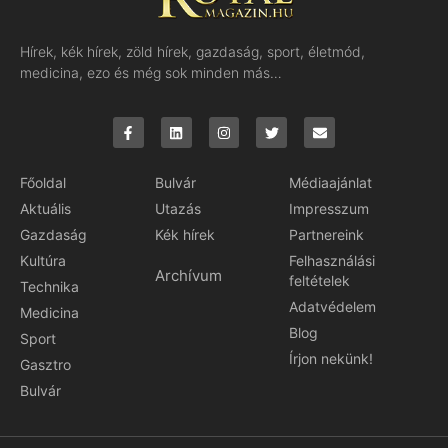
Hírek, kék hírek, zöld hírek, gazdaság, sport, életmód,
medicina, ezo és még sok minden más…
Főoldal
Bulvár
Médiaajánlat
Aktuális
Utazás
Impresszum
Gazdaság
Kék hírek
Partnereink
Kultúra
Felhasználási
Archívum
feltételek
Technika
Adatvédelem
Medicina
Blog
Sport
Írjon nekünk!
Gasztro
Bulvár