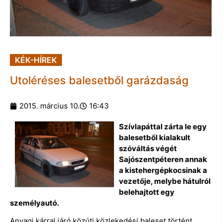
KÉK-HÍREK
Utoléréses balesetből garázdaság
2015. március 10.
16:43
Szívlapáttal zárta le egy
balesetből kialakult
szóváltás végét
Sajószentpéteren annak
a kistehergépkocsinak a
vezetője, melybe hátulról
belehajtott egy
személyautó.
Anyagi kárral járó közúti közlekedési baleset történt