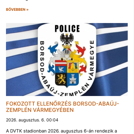
BŐVEBBEN »
FOKOZOTT ELLENŐRZÉS BORSOD-ABAÚJ-
ZEMPLÉN VÁRMEGYÉBEN
2026. augusztus. 6. 00:04
A DVTK stadionban 2026. augusztus 6-án rendezik a