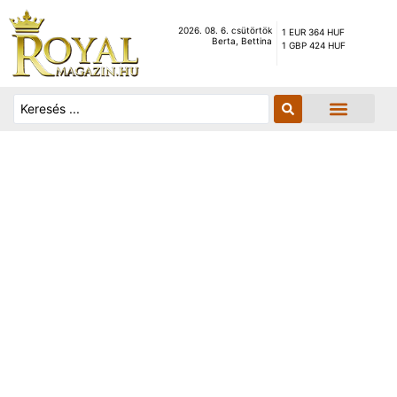
2026. 08. 6. csütörtök
1 EUR 364 HUF
Berta, Bettina
1 GBP 424 HUF