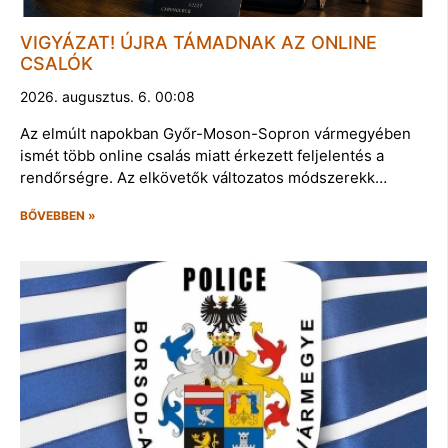
VIGYÁZAT! ÚJRA TÁMADNAK AZ ONLINE
CSALÓK
2026. augusztus. 6. 00:08
Az elmúlt napokban Győr-Moson-Sopron vármegyében
ismét több online csalás miatt érkezett feljelentés a
rendőrségre. Az elkövetők változatos módszerekk…
BŐVEBBEN »