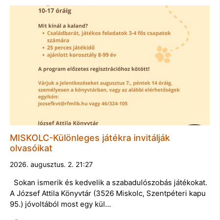
MISKOLC-Különleges játékra invitálják
olvasóikat
2026. augusztus. 2. 21:27
Sokan ismerik és kedvelik a szabadulószobás játékokat.
A József Attila Könyvtár (3526 Miskolc, Szentpéteri kapu
95.) jóvoltából most egy kül…