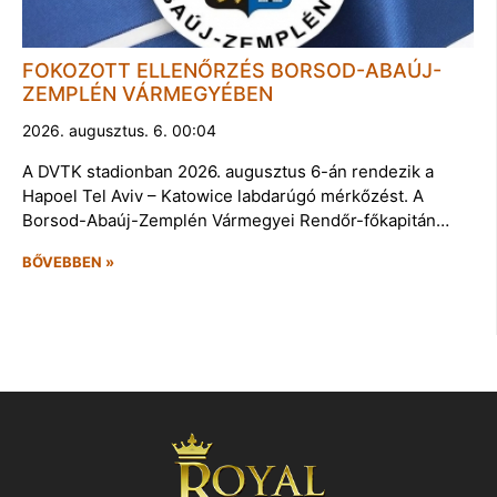
FOKOZOTT ELLENŐRZÉS BORSOD-ABAÚJ-
ZEMPLÉN VÁRMEGYÉBEN
2026. augusztus. 6. 00:04
A DVTK stadionban 2026. augusztus 6-án rendezik a
Hapoel Tel Aviv – Katowice labdarúgó mérkőzést. A
Borsod-Abaúj-Zemplén Vármegyei Rendőr-főkapitán…
BŐVEBBEN »