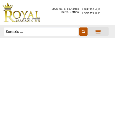
2026. 08. 6. csütörtök
1 EUR 362 HUF
Berta, Bettina
1 GBP 422 HUF