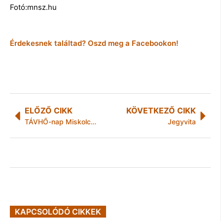
Fotó:mnsz.hu
Érdekesnek találtad? Oszd meg a Facebookon!
ELŐZŐ CIKK
KÖVETKEZŐ CIKK
TÁVHŐ-nap Miskolcon
Jegyvita
KAPCSOLÓDÓ CIKKEK