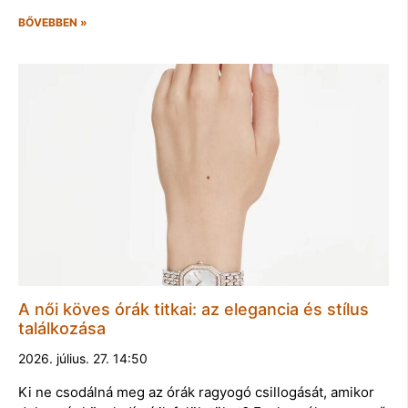
BŐVEBBEN »
A női köves órák titkai: az elegancia és stílus
találkozása
2026. július. 27. 14:50
Ki ne csodálná meg az órák ragyogó csillogását, amikor