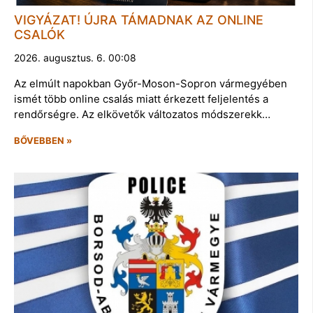
VIGYÁZAT! ÚJRA TÁMADNAK AZ ONLINE
CSALÓK
2026. augusztus. 6. 00:08
Az elmúlt napokban Győr-Moson-Sopron vármegyében
ismét több online csalás miatt érkezett feljelentés a
rendőrségre. Az elkövetők változatos módszerekk…
BŐVEBBEN »