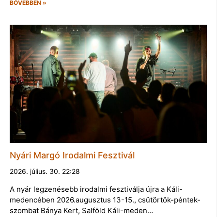
BŐVEBBEN »
Nyári Margó Irodalmi Fesztivál
2026. július. 30. 22:28
A nyár legzenésebb irodalmi fesztiválja újra a Káli-
medencében 2026.augusztus 13-15., csütörtök-péntek-
szombat Bánya Kert, Salföld Káli-meden…