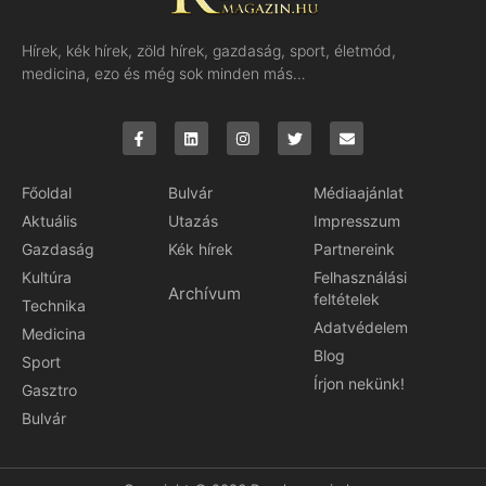
Hírek, kék hírek, zöld hírek, gazdaság, sport, életmód,
medicina, ezo és még sok minden más…
Főoldal
Bulvár
Médiaajánlat
Aktuális
Utazás
Impresszum
Gazdaság
Kék hírek
Partnereink
Kultúra
Felhasználási
Archívum
feltételek
Technika
Adatvédelem
Medicina
Blog
Sport
Írjon nekünk!
Gasztro
Bulvár