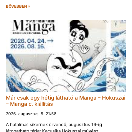
BŐVEBBEN »
Már csak egy hétig látható a Manga – Hokuszai
– Manga c. kiállítás
2026. augusztus. 8. 21:58
A hatalmas sikernek örvendő, augusztus 16-ig
látogatható tárlat Kacusika Hokuszai művész