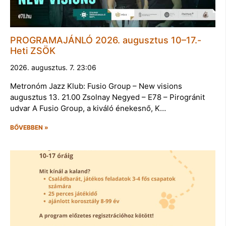
PROGRAMAJÁNLÓ 2026. augusztus 10–17.-
Heti ZSÖK
2026. augusztus. 7. 23:06
Metronóm Jazz Klub: Fusio Group – New visions
augusztus 13. 21.00 Zsolnay Negyed – E78 – Pirogránit
udvar A Fusio Group, a kiváló énekesnő, K…
BŐVEBBEN »