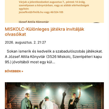
MISKOLC-Különleges játékra invitálják
olvasóikat
2026. augusztus. 2. 21:27
Sokan ismerik és kedvelik a szabadulószobás játékokat.
A József Attila Könyvtár (3526 Miskolc, Szentpéteri kapu
95.) jóvoltából most egy kül…
BŐVEBBEN »