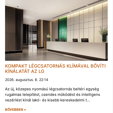
KOMPAKT LÉGCSATORNÁS KLÍMÁVAL BŐVÍTI
KÍNÁLATÁT AZ LG
2026. augusztus. 8. 22:14
Az új, közepes nyomású légcsatornás beltéri egység
rugalmas telepítést, csendes működést és intelligens
vezérlést kínál lakó- és kisebb kereskedelmi t…
BŐVEBBEN »