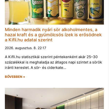
Minden harmadik nyári sör alkoholmentes, a
hazai kraft és a gyümölcsös ízek is erősödnek
a Kifli.hu adatai szerint
2026. augusztus. 8. 22:17
A Kifli.hu statisztikái szerint péntekenként akár 25–30
százalékkal is meghaladja az átlagos napi szintet a sörök
iránti kereslet. A sör- és ciderkate…
BŐVEBBEN »