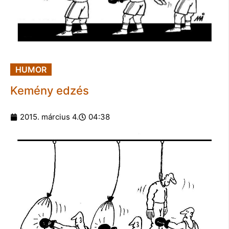
HUMOR
Kemény edzés
2015. március 4.
04:38