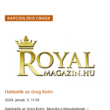
KAPCSOLÓDÓ CIKKEK
Haldoklik az öreg Kohn
2024. január. 3. 11:25
Haldoklik az öreg Kohn. Mondja a feleségének: –