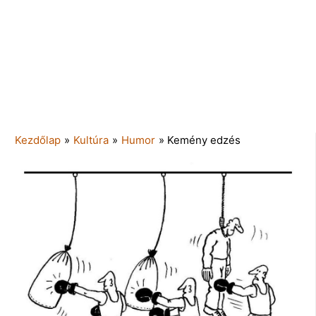
Kezdőlap
»
Kultúra
»
Humor
»
Kemény edzés