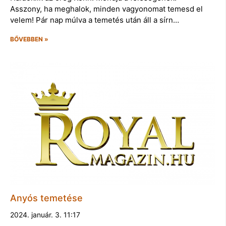
Asszony, ha meghalok, minden vagyonomat temesd el
velem! Pár nap múlva a temetés után áll a sírn…
BŐVEBBEN »
Anyós temetése
2024. január. 3. 11:17