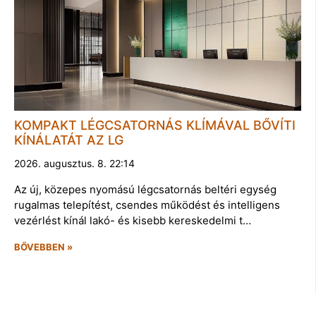
KOMPAKT LÉGCSATORNÁS KLÍMÁVAL BŐVÍTI
KÍNÁLATÁT AZ LG
2026. augusztus. 8. 22:14
Az új, közepes nyomású légcsatornás beltéri egység
rugalmas telepítést, csendes működést és intelligens
vezérlést kínál lakó- és kisebb kereskedelmi t…
BŐVEBBEN »