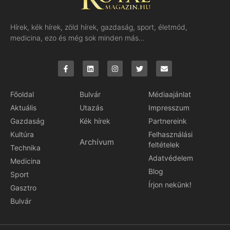
Hírek, kék hírek, zöld hírek, gazdaság, sport, életmód,
medicina, ezo és még sok minden más…
Főoldal
Bulvár
Médiaajánlat
Aktuális
Utazás
Impresszum
Gazdaság
Kék hírek
Partnereink
Kultúra
Felhasználási
Archívum
feltételek
Technika
Adatvédelem
Medicina
Blog
Sport
Írjon nekünk!
Gasztro
Bulvár