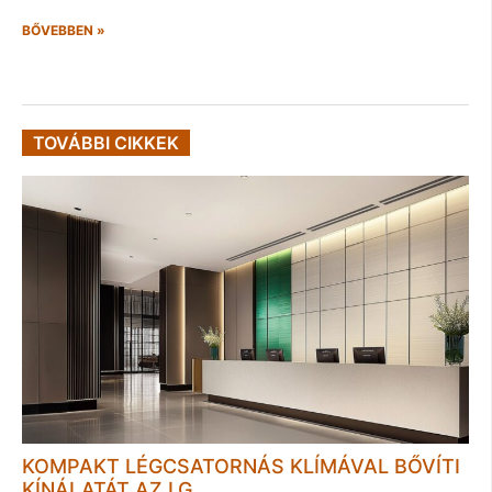
BŐVEBBEN »
TOVÁBBI CIKKEK
KOMPAKT LÉGCSATORNÁS KLÍMÁVAL BŐVÍTI
KÍNÁLATÁT AZ LG