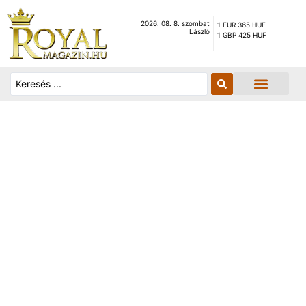
2026. 08. 8. szombat
1 EUR 365 HUF
László
1 GBP 425 HUF