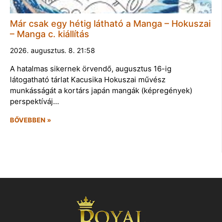
Már csak egy hétig látható a Manga – Hokuszai
– Manga c. kiállítás
2026. augusztus. 8. 21:58
A hatalmas sikernek örvendő, augusztus 16-ig
látogatható tárlat Kacusika Hokuszai művész
munkásságát a kortárs japán mangák (képregények)
perspektíváj…
BŐVEBBEN »