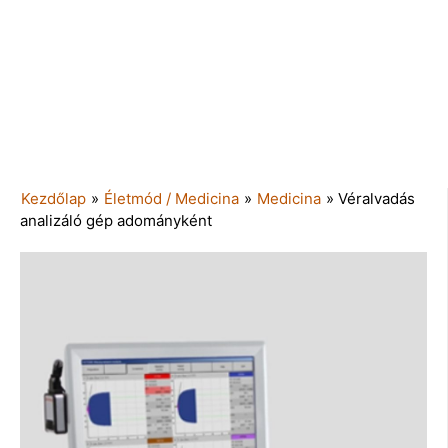
Kezdőlap
»
Életmód / Medicina
»
Medicina
»
Véralvadás
analizáló gép adományként