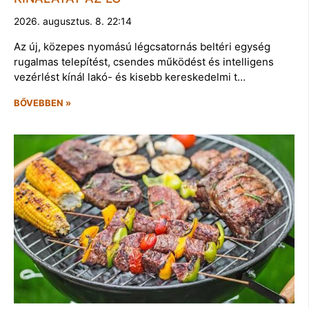
2026. augusztus. 8. 22:14
Az új, közepes nyomású légcsatornás beltéri egység
rugalmas telepítést, csendes működést és intelligens
vezérlést kínál lakó- és kisebb kereskedelmi t…
BŐVEBBEN »