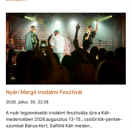
Nyári Margó Irodalmi Fesztivál
2026. július. 30. 22:28
A nyár legzenésebb irodalmi fesztiválja újra a Káli-
medencében 2026.augusztus 13-15., csütörtök-péntek-
szombat Bánya Kert, Salföld Káli-meden…