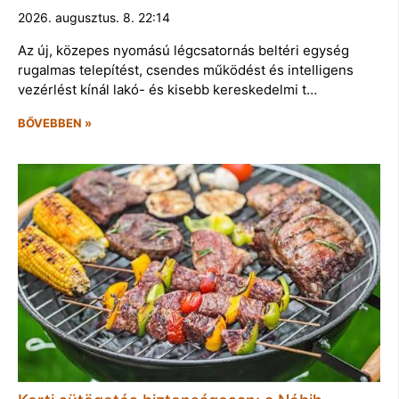
2026. augusztus. 8. 22:14
Az új, közepes nyomású légcsatornás beltéri egység
rugalmas telepítést, csendes működést és intelligens
vezérlést kínál lakó- és kisebb kereskedelmi t…
BŐVEBBEN »