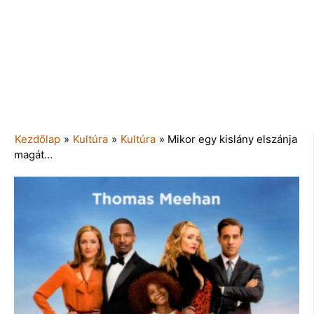
Kezdőlap
»
Kultúra
»
Kultúra
»
Mikor egy kislány elszánja
magát…