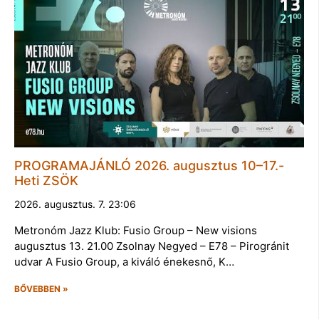
PROGRAMAJÁNLÓ 2026. augusztus 10–17.-
Heti ZSÖK
2026. augusztus. 7. 23:06
Metronóm Jazz Klub: Fusio Group – New visions
augusztus 13. 21.00 Zsolnay Negyed – E78 – Pirogránit
udvar A Fusio Group, a kiváló énekesnő, K…
BŐVEBBEN »