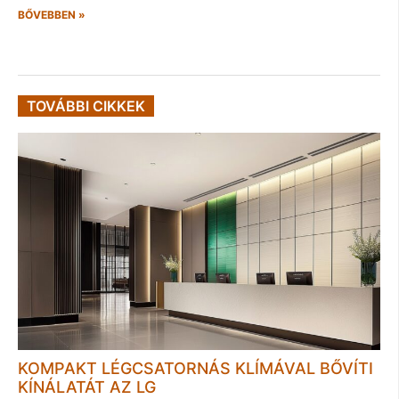
BŐVEBBEN »
TOVÁBBI CIKKEK
KOMPAKT LÉGCSATORNÁS KLÍMÁVAL BŐVÍTI
KÍNÁLATÁT AZ LG