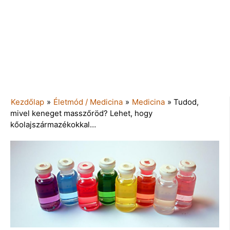
Kezdőlap
»
Életmód / Medicina
»
Medicina
»
Tudod,
mivel keneget masszőröd? Lehet, hogy
kőolajszármazékokkal…