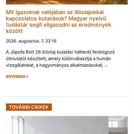
Mit igazolnak valójában az illóolajokkal
kapcsolatos kutatások? Magyar nyelvű
tudástár segít eligazodni az eredmények
között
2026. augusztus. 7. 23:16
A Jópofa Bolt 26 illóolaj kutatási hátterét feldolgozó
útmutatót készített, amely különválasztja a humán
vizsgálatokat, a hagyományos alkalmazásokat, …
BŐVEBBEN »
TOVÁBBI CIKKEK