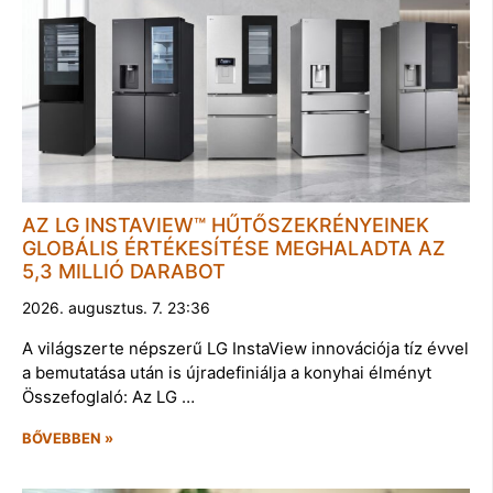
AZ LG INSTAVIEW™ HŰTŐSZEKRÉNYEINEK
GLOBÁLIS ÉRTÉKESÍTÉSE MEGHALADTA AZ
5,3 MILLIÓ DARABOT
2026. augusztus. 7. 23:36
A világszerte népszerű LG InstaView innovációja tíz évvel
a bemutatása után is újradefiniálja a konyhai élményt
Összefoglaló: Az LG …
BŐVEBBEN »