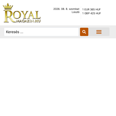
2026. 08. 8. szombat
1 EUR 365 HUF
László
1 GBP 425 HUF