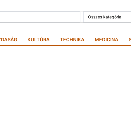
Összes kategória
ZDASÁG
KULTÚRA
TECHNIKA
MEDICINA