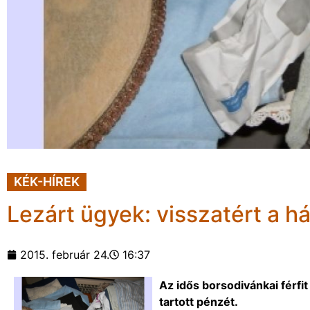
KÉK-HÍREK
Lezárt ügyek: visszatért a há
2015. február 24.
16:37
Az idős borsodivánkai férfit
tartott pénzét.