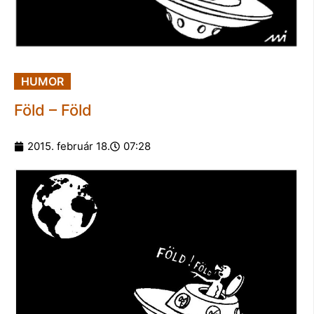
HUMOR
Föld – Föld
2015. február 18.
07:28