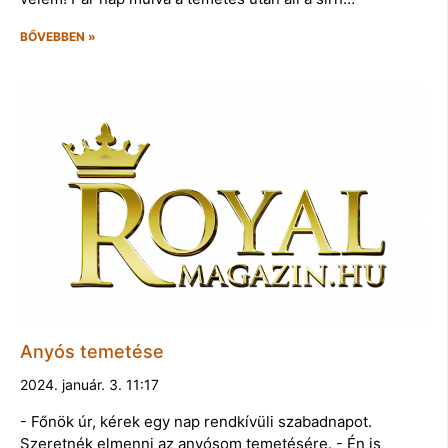
BŐVEBBEN »
Anyós temetése
2024. január. 3. 11:17
- Főnök úr, kérek egy nap rendkívüli szabadnapot.
Szeretnék elmenni az anyósom temetésére. - Én is