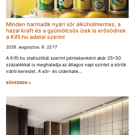
Minden harmadik nyári sör alkoholmentes, a
hazai kraft és a gyümölcsös ízek is erősödnek
a Kifli.hu adatai szerint
2026. augusztus. 8. 22:17
A Kifli.hu statisztikái szerint péntekenként akár 25–30
százalékkal is meghaladja az átlagos napi szintet a sörök
iránti kereslet. A sör- és ciderkate…
BŐVEBBEN »