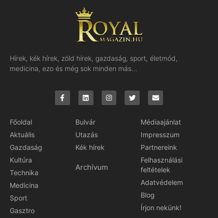
Hírek, kék hírek, zöld hírek, gazdaság, sport, életmód,
medicina, ezo és még sok minden más…
Főoldal
Bulvár
Médiaajánlat
Aktuális
Utazás
Impresszum
Gazdaság
Kék hírek
Partnereink
Kultúra
Felhasználási
Archívum
feltételek
Technika
Adatvédelem
Medicina
Blog
Sport
Írjon nekünk!
Gasztro