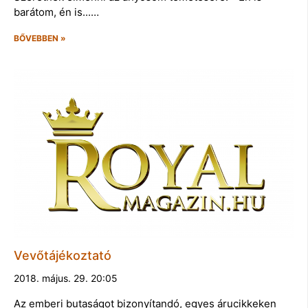
barátom, én is...…
BŐVEBBEN »
Vevőtájékoztató
2018. május. 29. 20:05
Az emberi butaságot bizonyítandó, egyes árucikkeken