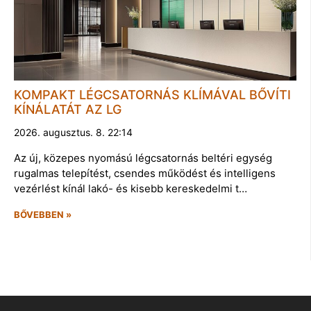
KOMPAKT LÉGCSATORNÁS KLÍMÁVAL BŐVÍTI
KÍNÁLATÁT AZ LG
2026. augusztus. 8. 22:14
Az új, közepes nyomású légcsatornás beltéri egység
rugalmas telepítést, csendes működést és intelligens
vezérlést kínál lakó- és kisebb kereskedelmi t…
BŐVEBBEN »