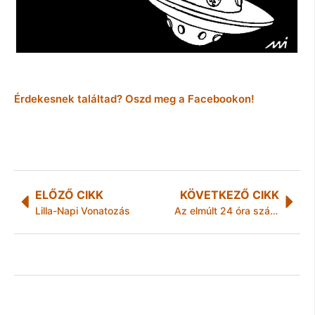
Érdekesnek találtad? Oszd meg a Facebookon!
ELŐZŐ CIKK
KÖVETKEZŐ CIKK
Lilla-Napi Vonatozás
Az elmúlt 24 óra számokban