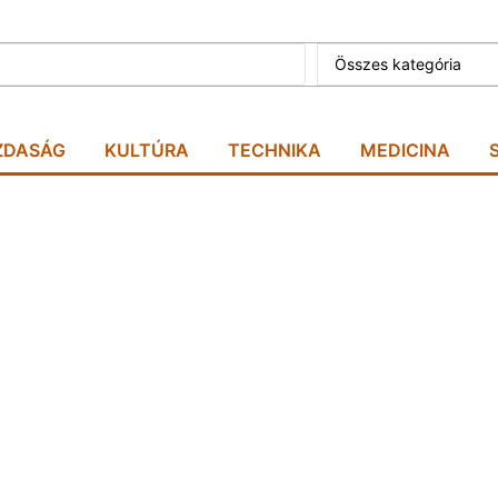
Összes kategória
ZDASÁG
KULTÚRA
TECHNIKA
MEDICINA