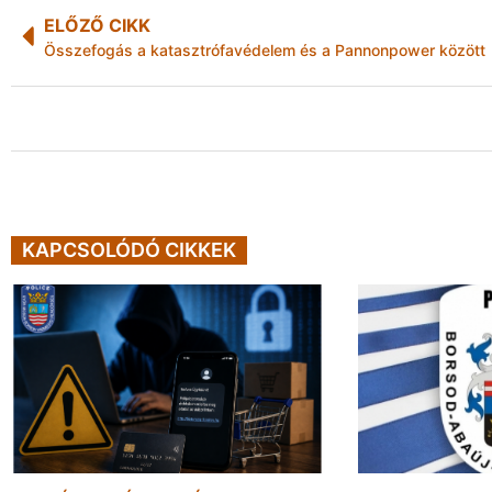
ELŐZŐ CIKK
Összefogás a katasztrófavédelem és a Pannonpower között
KAPCSOLÓDÓ CIKKEK