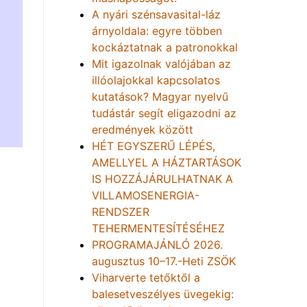
A nyári szénsavasital-láz
árnyoldala: egyre többen
kockáztatnak a patronokkal
Mit igazolnak valójában az
illóolajokkal kapcsolatos
kutatások? Magyar nyelvű
tudástár segít eligazodni az
eredmények között
HÉT EGYSZERŰ LÉPÉS,
AMELLYEL A HÁZTARTÁSOK
IS HOZZÁJÁRULHATNAK A
VILLAMOSENERGIA-
RENDSZER
TEHERMENTESÍTÉSÉHEZ
PROGRAMAJÁNLÓ 2026.
augusztus 10–17.-Heti ZSÖK
Viharverte tetőktől a
balesetveszélyes üvegekig: