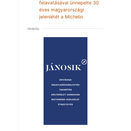
felavatásával ünnepelte 30
éves magyarországi
jelenlétét a Michelin
Hirdetés