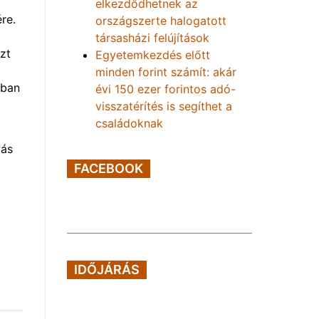
elkezdődhetnek az
re.
országszerte halogatott
társasházi felújítások
zt
Egyetemkezdés előtt
minden forint számít: akár
kban
évi 150 ezer forintos adó-
visszatérítés is segíthet a
családoknak
vás
FACEBOOK
IDŐJÁRÁS