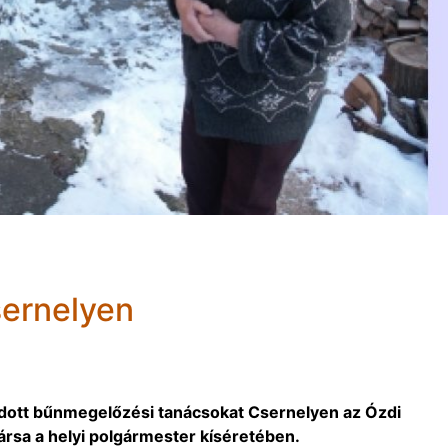
ernelyen
dott bűnmegelőzési tanácsokat Csernelyen az Ózdi
sa a helyi polgármester kíséretében.