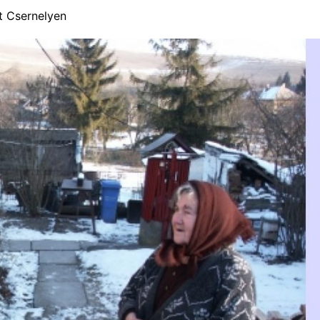
t Csernelyen