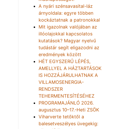
A nyári szénsavasital-láz
árnyoldala: egyre többen
kockáztatnak a patronokkal
Mit igazolnak valójában az
illóolajokkal kapcsolatos
kutatások? Magyar nyelvű
tudástár segít eligazodni az
eredmények között
HÉT EGYSZERŰ LÉPÉS,
AMELLYEL A HÁZTARTÁSOK
IS HOZZÁJÁRULHATNAK A
VILLAMOSENERGIA-
RENDSZER
TEHERMENTESÍTÉSÉHEZ
PROGRAMAJÁNLÓ 2026.
augusztus 10–17.-Heti ZSÖK
Viharverte tetőktől a
balesetveszélyes üvegekig: