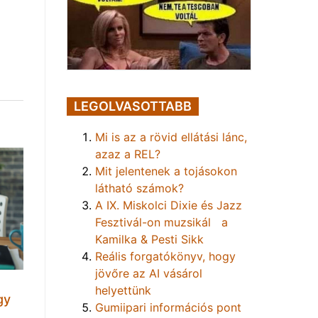
LEGOLVASOTTABB
Mi is az a rövid ellátási lánc,
azaz a REL?
Mit jelentenek a tojásokon
látható számok?
A IX. Miskolci Dixie és Jazz
Fesztivál-on muzsikál a
Kamilka & Pesti Sikk
Reális forgatókönyv, hogy
jövőre az AI vásárol
helyettünk
gy
Gumiipari információs pont