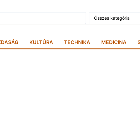
Összes kategória
ZDASÁG
KULTÚRA
TECHNIKA
MEDICINA