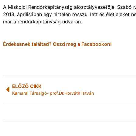
A Miskolci Rendőrkapitányság alosztályvezetője, Szabó r.
2013. áprilisában egy hirtelen rosszul lett és életjeleke
már a rendőrkapitányság udvarán.
Érdekesnek találtad? Oszd meg a Facebookon!
ELŐZŐ CIKK
Kamarai Társalgó- prof.Dr.Horváth István