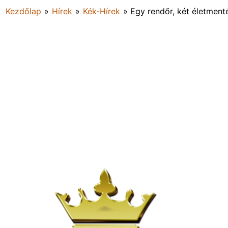
Kezdőlap
»
Hírek
»
Kék-Hírek
»
Egy rendőr, két életment