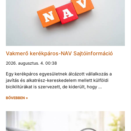
Vakmerő kerékpáros-NAV Sajtóinformáció
2026. augusztus. 4. 00:38
Egy kerékpáros egyesületnek álcázott vállalkozás a
javítás és alkatrész-kereskedelem mellett külföldi
biciklitúrákat is szervezett, de kiderült, hogy …
BŐVEBBEN »