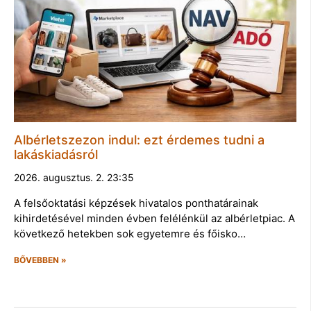
Albérletszezon indul: ezt érdemes tudni a
lakáskiadásról
2026. augusztus. 2. 23:35
A felsőoktatási képzések hivatalos ponthatárainak
kihirdetésével minden évben felélénkül az albérletpiac. A
következő hetekben sok egyetemre és főisko…
BŐVEBBEN »