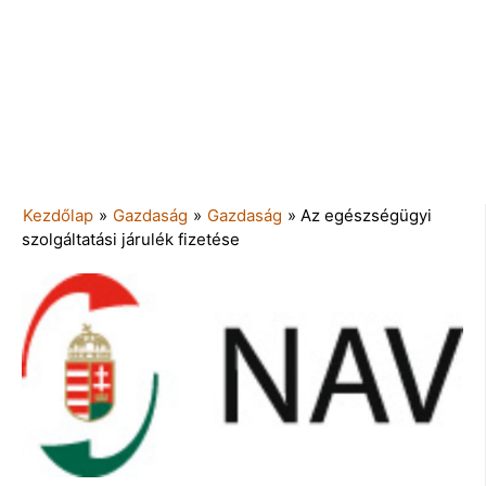
Kezdőlap
»
Gazdaság
»
Gazdaság
»
Az egészségügyi
szolgáltatási járulék fizetése