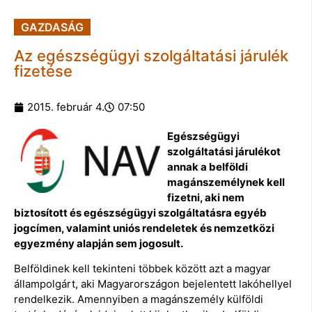
GAZDASÁG
Az egészségügyi szolgáltatási járulék
fizetése
2015. február 4.
07:50
Egészségügyi
szolgáltatási járulékot
annak a belföldi
magánszemélynek kell
fizetni, aki nem
biztosított és egészségügyi szolgáltatásra egyéb
jogcímen, valamint uniós rendeletek és nemzetközi
egyezmény alapján sem jogosult.
Belföldinek kell tekinteni többek között azt a magyar
állampolgárt, aki Magyarországon bejelentett lakóhellyel
rendelkezik. Amennyiben a magánszemély külföldi