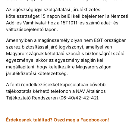
Az egészségügyi szolgáltatási járulékfizetési
kötelezettséget 15 napon belül kell bejelenteni a Nemzeti
Adó-és Vámhivatal-hoz a 15T1011-es számú adat- és
változásbejelentő lapon.
Amennyiben a magánszemély olyan nem EGT országban
szerez biztosítással járó jogviszonyt, amellyel van
Magyarországnak kétoldalú szociális biztonságról szóló
egyezménye, akkor az egyezmény alapján kell
megállapítani, hogy keletkezik-e Magyarországon
járulékfizetési kötelezettség.
A fenti rendelkezésekkel kapcsolatban bővebb
tájékoztatás kérhető telefonon a NAV Általános
Tájékoztató Rendszeren (06-40/42-42-42).
Érdekesnek találtad? Oszd meg a Facebookon!